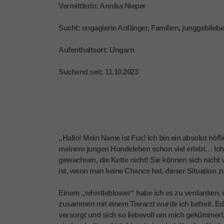
Vermittlerin: Annika Nieper
Sucht: engagierte Anfänger, Familien, junggeblieb
Aufenthaltsort: Ungarn
Suchend seit: 11.10.2023
„Hallo! Mein Name ist Fux! Ich bin ein absolut höf
meinem jungen Hundeleben schon viel erlebt… Ich w
gewachsen, die Kette nicht! Sie können sich nicht 
ist, wenn man keine Chance hat, dieser Situation zu
Einem „whistleblower“ habe ich es zu verdanken, da
zusammen mit einem Tierarzt wurde ich befreit. Ed
versorgt und sich so liebevoll um mich gekümmert