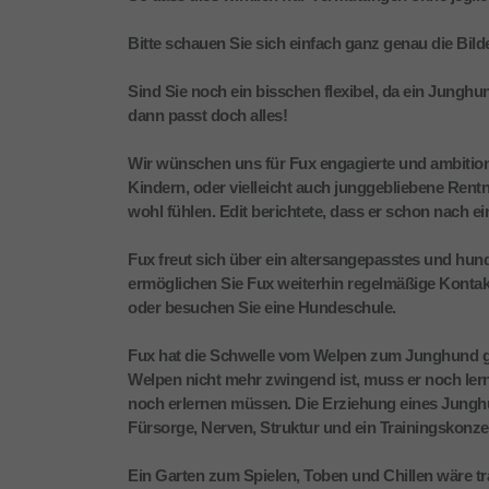
Bitte schauen Sie sich einfach ganz genau die Bilder
Sind Sie noch ein bisschen flexibel, da ein Jung
dann passt doch alles!
Wir wünschen uns für Fux engagierte und ambitioni
Kindern, oder vielleicht auch junggebliebene Ren
wohl fühlen. Edit berichtete, dass er schon nach e
Fux freut sich über ein altersangepasstes und hun
ermöglichen Sie Fux weiterhin regelmäßige Kontakt
oder besuchen Sie eine Hundeschule.
Fux hat die Schwelle vom Welpen zum Junghund g
Welpen nicht mehr zwingend ist, muss er noch lern
noch erlernen müssen. Die Erziehung eines Jungh
Fürsorge, Nerven, Struktur und ein Trainingskonze
Ein Garten zum Spielen, Toben und Chillen wäre t