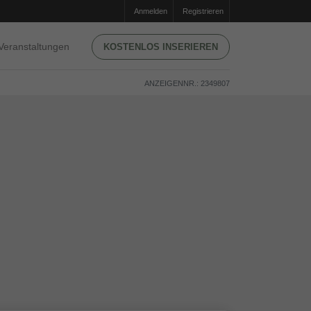
Anmelden
Registrieren
Veranstaltungen
KOSTENLOS INSERIEREN
ANZEIGENNR.: 2349807