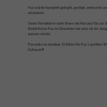
Fux würde komplett geimpft, gechipt, entwurmt und 
einziehen!
Seine Vermittlerin steht Ihnen mit Rat und Tat zur
Bedürfnisse Fux im Einzelnen hat und, ob ein Jun
passen würde.
Fux wäre so dankbar. Erfüllen Sie Fux´s größten W
Zuhause❣️