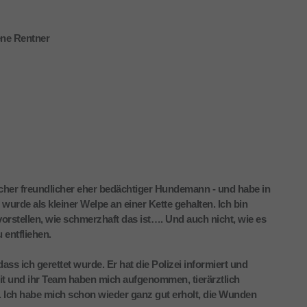
ene Rentner
licher freundlicher eher bedächtiger Hundemann - und habe in
urde als kleiner Welpe an einer Kette gehalten. Ich bin
vorstellen, wie schmerzhaft das ist…. Und auch nicht, wie es
 entfliehen.
ss ich gerettet wurde. Er hat die Polizei informiert und
it und ihr Team haben mich aufgenommen, tierärztlich
. Ich habe mich schon wieder ganz gut erholt, die Wunden