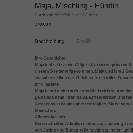
Maja, Mischling - Hündin
Nordrhein-Westfalen
vor 3 Jahren
370,00 €
Beschreibung
Details
Ihre Geschichte:
Maja lebt seit sie ein Welpe ist, in einem privaten
diesem Shelter aufgenommen. Maja und ihre 2 Ges
zwischenzeitlich das Glück hatte ein tolles Zuhause
Ihr Charakter:
Maja kennt nichts außer das Shelterleben; und das 
gemeinsam mit ihrer Mama aufzuwachsen und hat 
Artgenossen ist sie daher verträglich. Sie ist sehr
Menschen.
Allgemeine Info:
Bei ernsthaften Adoptionsinteresse sind wir gerne 
von Janine und Eugen in Rumänien zu holen, um i