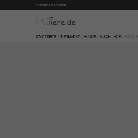
Kostenlos inserieren
STARTSEITE
TIERMARKT
HUNDE
MISCHLINGE
MAJA, 