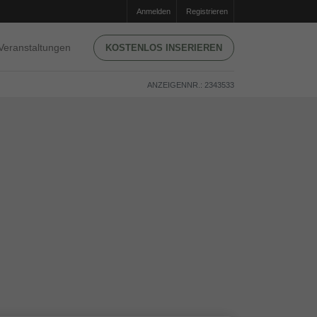
Anmelden
Registrieren
Veranstaltungen
KOSTENLOS INSERIEREN
ANZEIGENNR.: 2343533