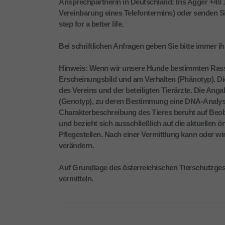
Ansprechpartnerin in Deutschland: Iris Agger +49
Vereinbarung eines Telefontermins) oder senden S
step for a better life.
Bei schriftlichen Anfragen geben Sie bitte immer
Hinweis: Wenn wir unsere Hunde bestimmten Rasse
Erscheinungsbild und am Verhalten (Phänotyp). D
des Vereins und der beteiligten Tierärzte. Die An
(Genotyp), zu deren Bestimmung eine DNA-Analyse 
Charakterbeschreibung des Tieres beruht auf Beob
und bezieht sich ausschließlich auf die aktuellen ö
Pflegestellen. Nach einer Vermittlung kann oder wi
verändern.
Auf Grundlage des österreichischen Tierschutzgeset
vermitteln.