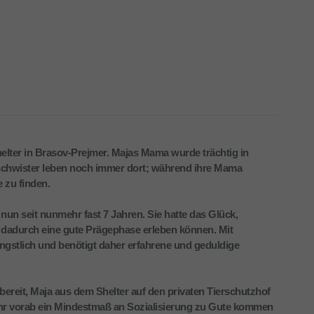
 Shelter in Brasov-Prejmer. Majas Mama wurde trächtig in
chwister leben noch immer dort; während ihre Mama
 zu finden.
nun seit nunmehr fast 7 Jahren. Sie hatte das Glück,
dadurch eine gute Prägephase erleben können. Mit
 ängstlich und benötigt daher erfahrene und geduldige
bereit, Maja aus dem Shelter auf den privaten Tierschutzhof
hr vorab ein Mindestmaß an Sozialisierung zu Gute kommen