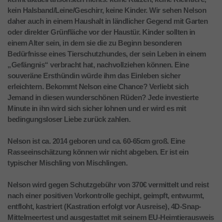
kein Halsband/Leine/Geschirr, keine Kinder. Wir sehen Nelson
daher auch in einem Haushalt in ländlicher Gegend mit Garten
oder direkter Grünfläche vor der Haustür. Kinder sollten in
einem Alter sein, in dem sie die zu Beginn besonderen
Bedürfnisse eines Tierschutzhundes, der sein Leben in einem
„Gefängnis“ verbracht hat, nachvollziehen können. Eine
souveräne Ersthündin würde ihm das Einleben sicher
erleichtern. Bekommt Nelson eine Chance? Verliebt sich
Jemand in diesen wunderschönen Rüden? Jede investierte
Minute in ihn wird sich sicher lohnen und er wird es mit
bedingungsloser Liebe zurück zahlen.
Nelson ist ca. 2014 geboren und ca. 60-65cm groß. Eine
Rasseeinschätzung können wir nicht abgeben. Er ist ein
typischer Mischling von Mischlingen.
Nelson wird gegen Schutzgebühr von 370€ vermittelt und reist
nach einer positiven Vorkontrolle gechipt, geimpft, entwurmt,
entfloht, kastriert (Kastration erfolgt vor Ausreise), 4D-Snap-
Mittelmeertest und ausgestattet mit seinem EU-Heimtierausweis