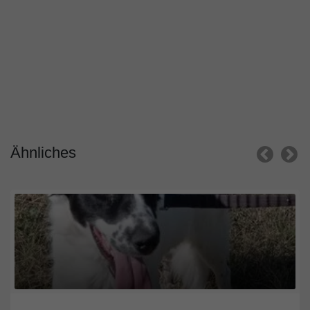
Ähnliches
Nordrhein-Westfalen