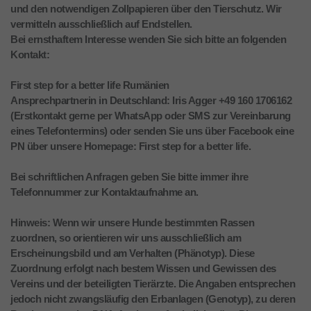
und den notwendigen Zollpapieren über den Tierschutz. Wir
vermitteln ausschließlich auf Endstellen.
Bei ernsthaftem Interesse wenden Sie sich bitte an folgenden
Kontakt:
First step for a better life Rumänien
Ansprechpartnerin in Deutschland: Iris Agger +49 160 1706162
(Erstkontakt gerne per WhatsApp oder SMS zur Vereinbarung
eines Telefontermins) oder senden Sie uns über Facebook eine
PN über unsere Homepage: First step for a better life.
Bei schriftlichen Anfragen geben Sie bitte immer ihre
Telefonnummer zur Kontaktaufnahme an.
Hinweis: Wenn wir unsere Hunde bestimmten Rassen
zuordnen, so orientieren wir uns ausschließlich am
Erscheinungsbild und am Verhalten (Phänotyp). Diese
Zuordnung erfolgt nach bestem Wissen und Gewissen des
Vereins und der beteiligten Tierärzte. Die Angaben entsprechen
jedoch nicht zwangsläufig den Erbanlagen (Genotyp), zu deren