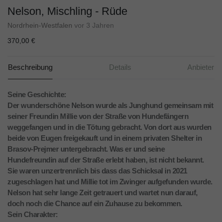
Nelson, Mischling - Rüde
Nordrhein-Westfalen
vor 3 Jahren
370,00 €
Beschreibung
Details
Anbieter
Seine Geschichte:
Der wunderschöne Nelson wurde als Junghund gemeinsam mit
seiner Freundin Millie von der Straße von Hundefängern
weggefangen und in die Tötung gebracht. Von dort aus wurden
beide von Eugen freigekauft und in einem privaten Shelter in
Brasov-Prejmer untergebracht. Was er und seine
Hundefreundin auf der Straße erlebt haben, ist nicht bekannt.
Sie waren unzertrennlich bis dass das Schicksal in 2021
zugeschlagen hat und Millie tot im Zwinger aufgefunden wurde.
Nelson hat sehr lange Zeit getrauert und wartet nun darauf,
doch noch die Chance auf ein Zuhause zu bekommen.
Sein Charakter: