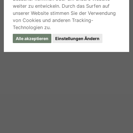
weiter zu entwickeln. Durch das Surfen auf
unserer Website stimmen Sie der Verwendung
von Cookies und anderen Tracking-
Technologien zu.
Alle akzeptieren
Einstellungen Ändern