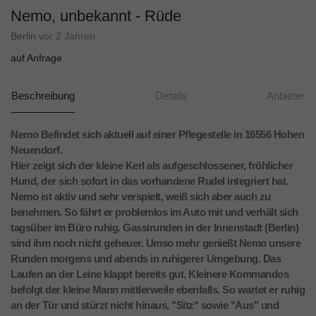
Nemo, unbekannt - Rüde
Berlin
vor 2 Jahren
auf Anfrage
Beschreibung
Details
Anbieter
Nemo Befindet sich aktuell auf einer Pflegestelle in 16556 Hohen
Neuendorf.
Hier zeigt sich der kleine Kerl als aufgeschlossener, fröhlicher
Hund, der sich sofort in das vorhandene Rudel integriert hat.
Nemo ist aktiv und sehr verspielt, weiß sich aber auch zu
benehmen. So fährt er problemlos im Auto mit und verhält sich
tagsüber im Büro ruhig. Gassirunden in der Innenstadt (Berlin)
sind ihm noch nicht geheuer. Umso mehr genießt Nemo unsere
Runden morgens und abends in ruhigerer Umgebung. Das
Laufen an der Leine klappt bereits gut. Kleinere Kommandos
befolgt der kleine Mann mittlerweile ebenfalls. So wartet er ruhig
an der Tür und stürzt nicht hinaus, "Sitz" sowie "Aus" und