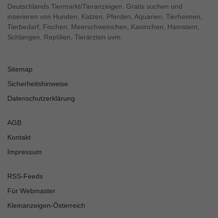
Deutschlands Tiermarkt/Tieranzeigen. Gratis suchen und
inserieren von Hunden, Katzen, Pferden, Aquarien, Tierheimen,
Tierbedarf, Fischen, Meerschweinchen, Kaninchen, Hamstern,
Schlangen, Reptilien, Tierärzten uvm.
Sitemap
Sicherheitshinweise
Datenschutzerklärung
AGB
Kontakt
Impressum
RSS-Feeds
Für Webmaster
Kleinanzeigen-Österreich