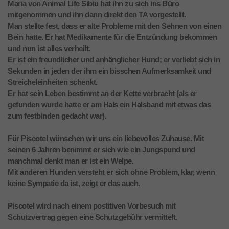
Maria von Animal Life Sibiu hat ihn zu sich ins Büro
mitgenommen und ihn dann direkt den TA vorgestellt.
Man stellte fest, dass er alte Probleme mit den Sehnen von einen
Bein hatte. Er hat Medikamente für die Entzündung bekommen
und nun ist alles verheilt.
Er ist ein freundlicher und anhänglicher Hund; er verliebt sich in
Sekunden in jeden der ihm ein bisschen Aufmerksamkeit und
Streicheleinheiten schenkt.
Er hat sein Leben bestimmt an der Kette verbracht (als er
gefunden wurde hatte er am Hals ein Halsband mit etwas das
zum festbinden gedacht war).
Für Piscotel wünschen wir uns ein liebevolles Zuhause. Mit
seinen 6 Jahren benimmt er sich wie ein Jungspund und
manchmal denkt man er ist ein Welpe.
Mit anderen Hunden versteht er sich ohne Problem, klar, wenn
keine Sympatie da ist, zeigt er das auch.
Piscotel wird nach einem postitiven Vorbesuch mit
Schutzvertrag gegen eine Schutzgebühr vermittelt.