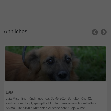
Ähnliches
Niedersachsen
Laja
Laja Mischling Hündin geb. ca. 30.05.2014 Schulterhöhe 42cm
kastriert geschippt, geimpft - EU Heimtierausweis Aufenthaltsort
Animal Life Sibiu / Rumänien Ausreisebereit Laja wurde ...