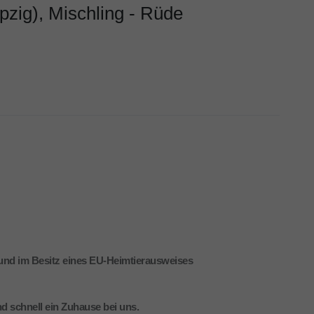
pzig), Mischling - Rüde
 und im Besitz eines EU-Heimtierausweises
d schnell ein Zuhause bei uns.