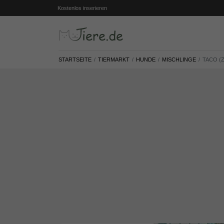
Kostenlos inserieren
STARTSEITE
TIERMARKT
HUNDE
MISCHLINGE
TACO (Z