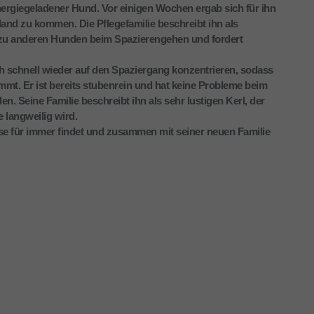
energiegeladener Hund. Vor einigen Wochen ergab sich für ihn
hland zu kommen. Die Pflegefamilie beschreibt ihn als
he zu anderen Hunden beim Spazierengehen und fordert
sich schnell wieder auf den Spaziergang konzentrieren, sodass
t. Er ist bereits stubenrein und hat keine Probleme beim
n. Seine Familie beschreibt ihn als sehr lustigen Kerl, der
e langweilig wird.
se für immer findet und zusammen mit seiner neuen Familie