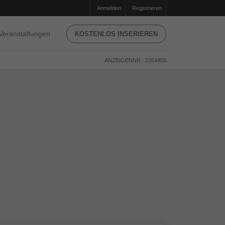
Anmelden
Registrieren
Veranstaltungen
KOSTENLOS INSERIEREN
ANZEIGENNR.: 2354455