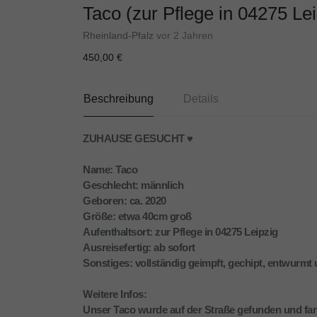
Taco (zur Pflege in 04275 Lei
Rheinland-Pfalz
vor 2 Jahren
450,00 €
Beschreibung
Details
ZUHAUSE GESUCHT ♥️
Name: Taco
Geschlecht: männlich
Geboren: ca. 2020
Größe: etwa 40cm groß
Aufenthaltsort: zur Pflege in 04275 Leipzig
Ausreisefertig: ab sofort
Sonstiges: vollständig geimpft, gechipt, entwurmt
Weitere Infos:
Unser Taco wurde auf der Straße gefunden und fan