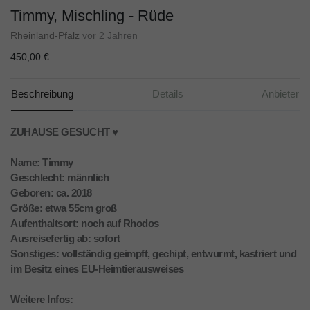
Timmy, Mischling - Rüde
Rheinland-Pfalz
vor 2 Jahren
450,00 €
Beschreibung
Details
Anbieter
ZUHAUSE GESUCHT ♥️
Name: Timmy
Geschlecht: männlich
Geboren: ca. 2018
Größe: etwa 55cm groß
Aufenthaltsort: noch auf Rhodos
Ausreisefertig ab: sofort
Sonstiges: vollständig geimpft, gechipt, entwurmt, kastriert und
im Besitz eines EU-Heimtierausweises
Weitere Infos: