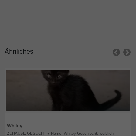
Ähnliches
Rheinland-Pfalz
Whitey
ZUHAUSE GESUCHT ♥️ Name: Whitey Geschlecht: weiblich