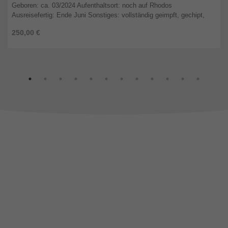
Geboren: ca. 03/2024 Aufenthaltsort: noch auf Rhodos
Ausreisefertig: Ende Juni Sonstiges: vollständig geimpft, gechipt,
entwu ...
250,00 €