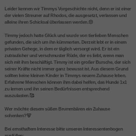
Leider kennen wir Timmys Vorgeschichte nicht, denn er ist einer
der vielen Streuner auf Rhodos, die ausgesetzt, verlassen und
alleine ihren Schicksal überlassen werden.😔
Timmy jedoch hatte Glück und wurde von tierlieben Menschen
gefunden, die sich um ihn kümmerten. Derzeit lebt er in einem
privaten Gehege, in dem er täglich versorgt wird. Er ist ein
zutraulicher und verschmuster Rüde, der es liebt, wenn man
sich mit ihm beschäftigt. Timmy ist ein großer Bursche, der sich
seiner Kräfte nicht immer ganz bewusst ist. Aus diesem Grund
sollten keine kleinen Kinder in Timmys neuem Zuhause leben.
Erfahrene Menschen können ihm dabei helfen, das Hunde 1x1
zu lernen und ihn seinen Bedürfnissen entsprechend
auszulasten.🥰
Wer möchte diesem süßen Brummbären ein Zuhause
schenken?🐻
Bei ernsthaftem Interesse bitte unseren Interessentenbogen
ausfüllen: