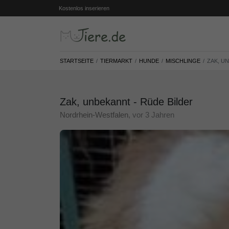
Kostenlos inserieren
STARTSEITE
TIERMARKT
HUNDE
MISCHLINGE
ZAK, U
Zak, unbekannt - Rüde Bilder
Nordrhein-Westfalen
, vor 3 Jahren