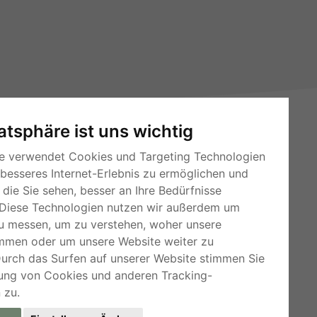
vatsphäre ist uns wichtig
e verwendet Cookies und Targeting Technologien
 besseres Internet-Erlebnis zu ermöglichen und
die Sie sehen, besser an Ihre Bedürfnisse
Diese Technologien nutzen wir außerdem um
RSS-Feeds
u messen, um zu verstehen, woher unsere
mmen oder um unsere Website weiter zu
Für Webmaster
Durch das Surfen auf unserer Website stimmen Sie
Kleinanzeigen-Österreich
ung von Cookies und anderen Tracking-
 zu.