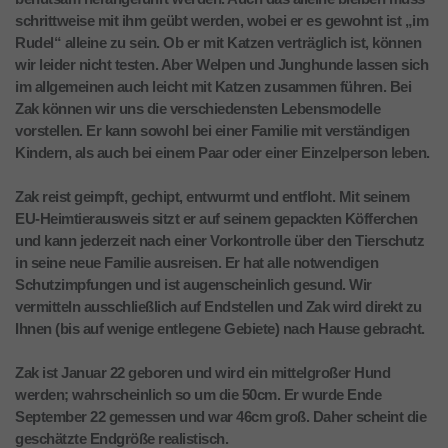
schrittweise mit ihm geübt werden, wobei er es gewohnt ist „im
Rudel“ alleine zu sein. Ob er mit Katzen verträglich ist, können
wir leider nicht testen. Aber Welpen und Junghunde lassen sich
im allgemeinen auch leicht mit Katzen zusammen führen. Bei
Zak können wir uns die verschiedensten Lebensmodelle
vorstellen. Er kann sowohl bei einer Familie mit verständigen
Kindern, als auch bei einem Paar oder einer Einzelperson leben.
Zak reist geimpft, gechipt, entwurmt und entfloht. Mit seinem
EU-Heimtierausweis sitzt er auf seinem gepackten Köfferchen
und kann jederzeit nach einer Vorkontrolle über den Tierschutz
in seine neue Familie ausreisen. Er hat alle notwendigen
Schutzimpfungen und ist augenscheinlich gesund. Wir
vermitteln ausschließlich auf Endstellen und Zak wird direkt zu
Ihnen (bis auf wenige entlegene Gebiete) nach Hause gebracht.
Zak ist Januar 22 geboren und wird ein mittelgroßer Hund
werden; wahrscheinlich so um die 50cm. Er wurde Ende
September 22 gemessen und war 46cm groß. Daher scheint die
geschätzte Endgröße realistisch.