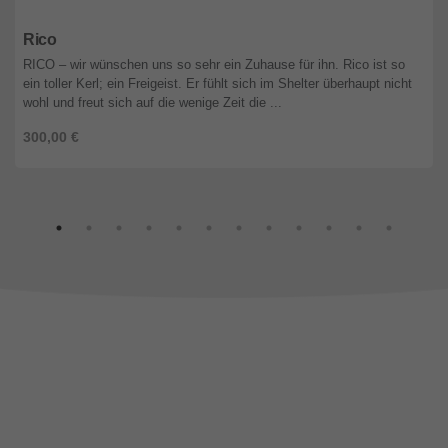
Nordrhein-Westfalen
Rico
RICO – wir wünschen uns so sehr ein Zuhause für ihn. Rico ist so
ein toller Kerl; ein Freigeist. Er fühlt sich im Shelter überhaupt nicht
wohl und freut sich auf die wenige Zeit die ...
300,00 €