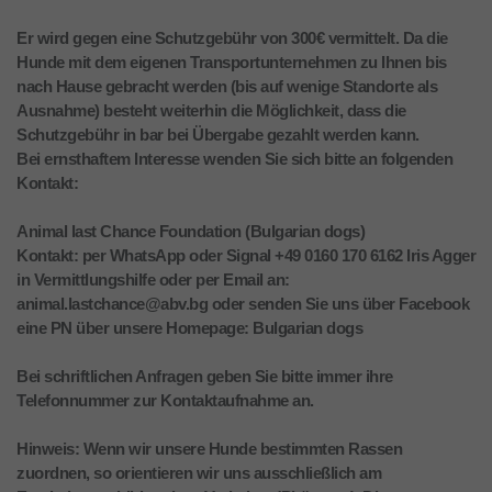
Er wird gegen eine Schutzgebühr von 300€ vermittelt. Da die
Hunde mit dem eigenen Transportunternehmen zu Ihnen bis
nach Hause gebracht werden (bis auf wenige Standorte als
Ausnahme) besteht weiterhin die Möglichkeit, dass die
Schutzgebühr in bar bei Übergabe gezahlt werden kann.
Bei ernsthaftem Interesse wenden Sie sich bitte an folgenden
Kontakt:
Animal last Chance Foundation (Bulgarian dogs)
Kontakt: per WhatsApp oder Signal +49 0160 170 6162 Iris Agger
in Vermittlungshilfe oder per Email an:
animal.lastchance@abv.bg oder senden Sie uns über Facebook
eine PN über unsere Homepage: Bulgarian dogs
Bei schriftlichen Anfragen geben Sie bitte immer ihre
Telefonnummer zur Kontaktaufnahme an.
Hinweis: Wenn wir unsere Hunde bestimmten Rassen
zuordnen, so orientieren wir uns ausschließlich am