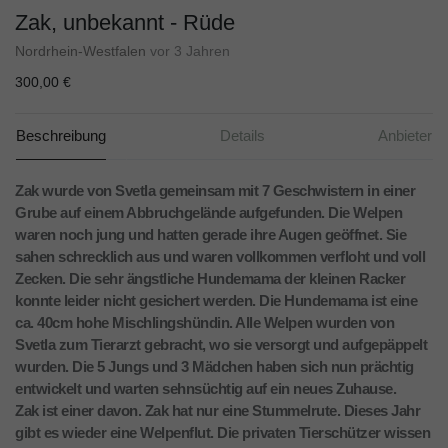
Zak, unbekannt - Rüde
Nordrhein-Westfalen
vor 3 Jahren
300,00 €
Beschreibung
Details
Anbieter
Zak wurde von Svetla gemeinsam mit 7 Geschwistern in einer
Grube auf einem Abbruchgelände aufgefunden. Die Welpen
waren noch jung und hatten gerade ihre Augen geöffnet. Sie
sahen schrecklich aus und waren vollkommen verfloht und voll
Zecken. Die sehr ängstliche Hundemama der kleinen Racker
konnte leider nicht gesichert werden. Die Hundemama ist eine
ca. 40cm hohe Mischlingshündin. Alle Welpen wurden von
Svetla zum Tierarzt gebracht, wo sie versorgt und aufgepäppelt
wurden. Die 5 Jungs und 3 Mädchen haben sich nun prächtig
entwickelt und warten sehnsüchtig auf ein neues Zuhause.
Zak ist einer davon. Zak hat nur eine Stummelrute. Dieses Jahr
gibt es wieder eine Welpenflut. Die privaten Tierschützer wissen