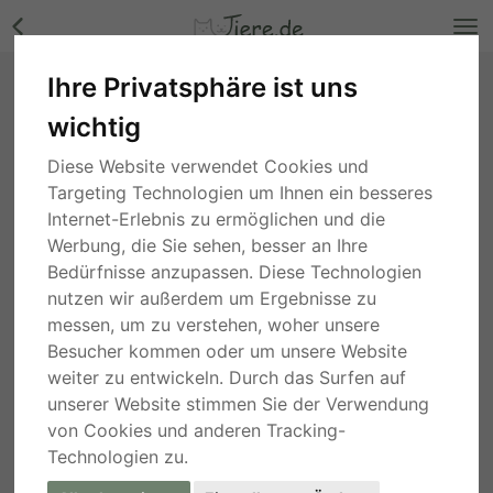
Ihre Privatsphäre ist uns
A-Kitten, Main Coon Jungtier - Katze Bilder
wichtig
Nordrhein-Westfalen
, vor 1 Jahr
Diese Website verwendet Cookies und
Targeting Technologien um Ihnen ein besseres
Internet-Erlebnis zu ermöglichen und die
Werbung, die Sie sehen, besser an Ihre
Bedürfnisse anzupassen. Diese Technologien
nutzen wir außerdem um Ergebnisse zu
messen, um zu verstehen, woher unsere
Besucher kommen oder um unsere Website
weiter zu entwickeln. Durch das Surfen auf
unserer Website stimmen Sie der Verwendung
von Cookies und anderen Tracking-
Technologien zu.