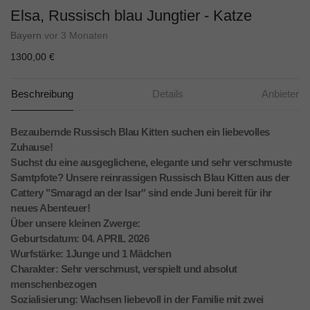
Elsa, Russisch blau Jungtier - Katze
Bayern
vor 3 Monaten
1300,00 €
Beschreibung
Details
Anbieter
​Bezaubernde Russisch Blau Kitten suchen ein liebevolles
Zuhause!
​Suchst du eine ausgeglichene, elegante und sehr verschmuste
Samtpfote? Unsere reinrassigen Russisch Blau Kitten aus der
Cattery "Smaragd an der Isar" sind ende Juni bereit für ihr
neues Abenteuer!
​Über unsere kleinen Zwerge:
​Geburtsdatum: 04. APRIL 2026
​Wurfstärke: 1Junge und 1 Mädchen
​Charakter: Sehr verschmust, verspielt und absolut
menschenbezogen
​Sozialisierung: Wachsen liebevoll in der Familie mit zwei