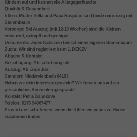
Kindern auf und kennen alle Alltagsgeräusche
​Qualität & Gesundheit:
​Eltern: Mutter Bella und Papa Rasputin sind beide reinrassig mit
Stammbaum
​Vorsorge: Bei Auszug (mit 12-13 Wochen) sind die Kleinen
entwurmt, geimpft und gechippt
​Dokumente: Jedes Kätzchen besitzt einen eigenen Stammbaum
​Zucht: Wir sind registriert beim 1. DEKZV
​Abgabe & Kontakt:
​Besichtigung: Ab sofort möglich
​Auszug: Ab Ende Juni
​Standort: Niederviehbach 84183
​Haben wir dein Interesse geweckt? Wir freuen uns auf ein
persönliches Kennenlerngespräch!
​Kontakt: Petra Bobokova
Telefon: 0176 94967477
Es wird uns sehr freuen, wenn die Kitten ein neues zu Hause
zusammen finden.