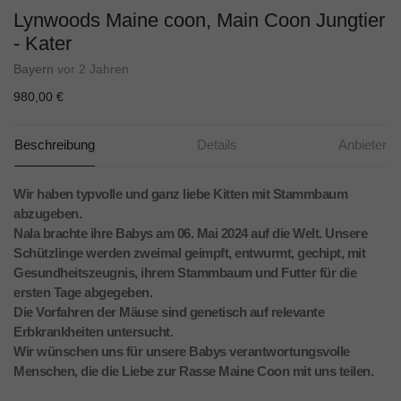
Lynwoods Maine coon, Main Coon Jungtier
- Kater
Bayern
vor 2 Jahren
980,00 €
Beschreibung
Details
Anbieter
Wir haben typvolle und ganz liebe Kitten mit Stammbaum
abzugeben.
Nala brachte ihre Babys am 06. Mai 2024 auf die Welt. Unsere
Schützlinge werden zweimal geimpft, entwurmt, gechipt, mit
Gesundheitszeugnis, ihrem Stammbaum und Futter für die
ersten Tage abgegeben.
Die Vorfahren der Mäuse sind genetisch auf relevante
Erbkrankheiten untersucht.
Wir wünschen uns für unsere Babys verantwortungsvolle
Menschen, die die Liebe zur Rasse Maine Coon mit uns teilen.