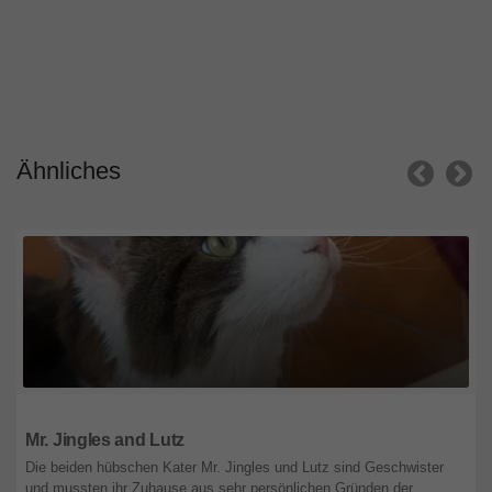
Ähnliches
Bayern
Mr. Jingles and Lutz
Die beiden hübschen Kater Mr. Jingles und Lutz sind Geschwister
und mussten ihr Zuhause aus sehr persönlichen Gründen der