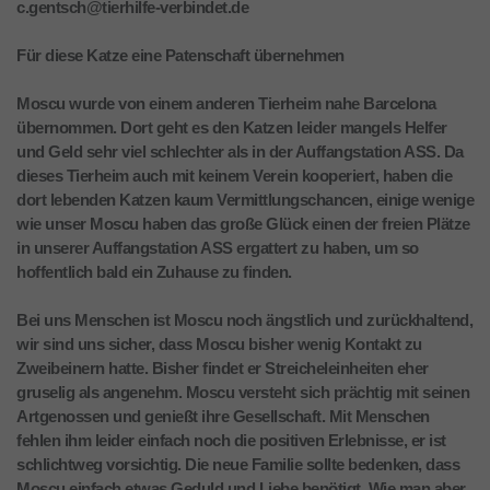
c.gentsch@tierhilfe-verbindet.de
Für diese Katze eine Patenschaft übernehmen
Moscu wurde von einem anderen Tierheim nahe Barcelona
übernommen. Dort geht es den Katzen leider mangels Helfer
und Geld sehr viel schlechter als in der Auffangstation ASS. Da
dieses Tierheim auch mit keinem Verein kooperiert, haben die
dort lebenden Katzen kaum Vermittlungschancen, einige wenige
wie unser Moscu haben das große Glück einen der freien Plätze
in unserer Auffangstation ASS ergattert zu haben, um so
hoffentlich bald ein Zuhause zu finden.
Bei uns Menschen ist Moscu noch ängstlich und zurückhaltend,
wir sind uns sicher, dass Moscu bisher wenig Kontakt zu
Zweibeinern hatte. Bisher findet er Streicheleinheiten eher
gruselig als angenehm. Moscu versteht sich prächtig mit seinen
Artgenossen und genießt ihre Gesellschaft. Mit Menschen
fehlen ihm leider einfach noch die positiven Erlebnisse, er ist
schlichtweg vorsichtig. Die neue Familie sollte bedenken, dass
Moscu einfach etwas Geduld und Liebe benötigt. Wie man aber