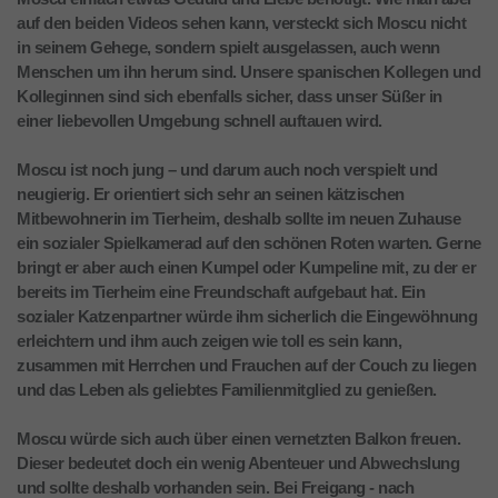
auf den beiden Videos sehen kann, versteckt sich Moscu nicht
in seinem Gehege, sondern spielt ausgelassen, auch wenn
Menschen um ihn herum sind. Unsere spanischen Kollegen und
Kolleginnen sind sich ebenfalls sicher, dass unser Süßer in
einer liebevollen Umgebung schnell auftauen wird.
Moscu ist noch jung – und darum auch noch verspielt und
neugierig. Er orientiert sich sehr an seinen kätzischen
Mitbewohnerin im Tierheim, deshalb sollte im neuen Zuhause
ein sozialer Spielkamerad auf den schönen Roten warten. Gerne
bringt er aber auch einen Kumpel oder Kumpeline mit, zu der er
bereits im Tierheim eine Freundschaft aufgebaut hat. Ein
sozialer Katzenpartner würde ihm sicherlich die Eingewöhnung
erleichtern und ihm auch zeigen wie toll es sein kann,
zusammen mit Herrchen und Frauchen auf der Couch zu liegen
und das Leben als geliebtes Familienmitglied zu genießen.
Moscu würde sich auch über einen vernetzten Balkon freuen.
Dieser bedeutet doch ein wenig Abenteuer und Abwechslung
und sollte deshalb vorhanden sein. Bei Freigang - nach