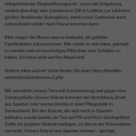
entsprechender Eingewöhnungszeit - muss die Umgebung
verkehrsberuhigt sein (mindestens 200 m Luftlinie zur nächsten
großen Straße/oder Bahngleise), damit unser Goldstück auch
unbeschadet wieder nach Hause kommen kann.
Bitte zeigen Sie Moscu was es bedeutet, als geliebte
Familienkatze aufzuwachsen. Wie schön es sein kann, gekrault
zu werden und ein kuscheliges Plätzchen zum Schlafen zu
haben. Ich freue mich auf Ihre Nachricht!
Weitere Infos und ein Video finden Sie unter https://tierhilfe-
verbindet.de/vm/moscu-2.php
Wir vermitteln unsere Tiere mit Schutzvertrag und gegen eine
Schutzgebühr. Unsere Katzen kommen bei Vermittlung direkt
aus Spanien oder warten bereits in einer Pflegestelle in
Deutschland. Bei den Katzen, die sich noch in Spanien
befinden, wurde bereits ein Test auf FIV und FeLV durchgeführt.
Sollte ein positiver Befund vorliegen, ist dies in der Präsentation
vermerkt. Unsere Katzen aus Spanien können – gechipt,