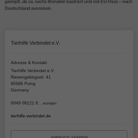
geimpft, ab ca. sechs Monaten kastriert und mit EU-Pass – nach
Deutschland ausreisen.
Tierhilfe Verbindet e.V.
Adresse & Kontakt
Tierhilfe Verbindet e.V.
Riesengebirgsstr. 41
85586 Poing
Germany
0049 08121 9...
anzeigen
tierhilfe-verbindet.de
ANFRAGE SENDEN