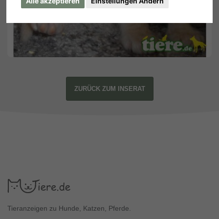
Alle akzeptieren
Einstellungen Ändern
ZURÜCK ZUM INSERAT
Tieranzeigen zu Hunde, Katzen, Pferde.