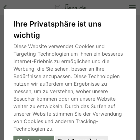
Ihre Privatsphäre ist uns
Sota, Maine Coon - Kater Bilder
wichtig
Nordrhein-Westfalen
, vor 5 Jahren
Diese Website verwendet Cookies und
Targeting Technologien um Ihnen ein besseres
Internet-Erlebnis zu ermöglichen und die
Werbung, die Sie sehen, besser an Ihre
Bedürfnisse anzupassen. Diese Technologien
nutzen wir außerdem um Ergebnisse zu
messen, um zu verstehen, woher unsere
Besucher kommen oder um unsere Website
weiter zu entwickeln. Durch das Surfen auf
unserer Website stimmen Sie der Verwendung
von Cookies und anderen Tracking-
Technologien zu.