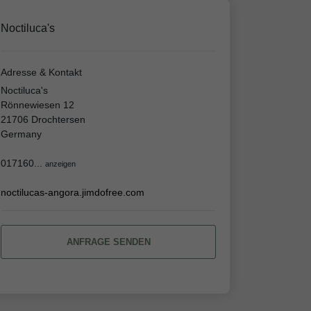
Noctiluca's
Adresse & Kontakt
Noctiluca's
Rönnewiesen 12
21706 Drochtersen
Germany
017160...
anzeigen
noctilucas-angora.jimdofree.com
ANFRAGE SENDEN