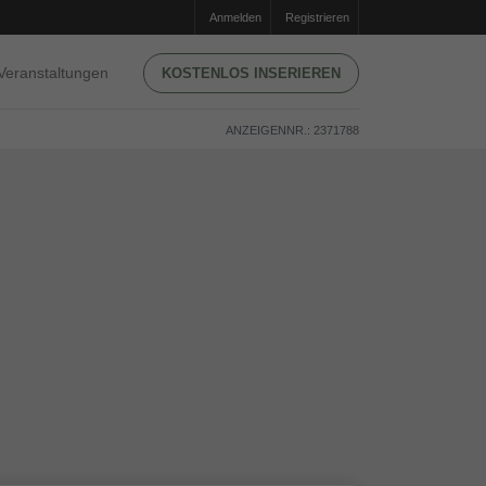
Anmelden
Registrieren
Veranstaltungen
KOSTENLOS INSERIEREN
ANZEIGENNR.: 2371788