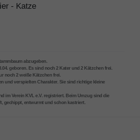
er - Katze
 Stammbaum abzugeben.
3.04. geboren. Es sind noch 2 Kater und 2 Kätzchen frei.
r noch 2 weiße Kätzchen frei.
 und verspielten Charakter. Sie sind richtige kleine
d im Verein KVL e.V. registriert. Beim Umzug sind die
, gechippt, entwurmt und schon kastriert.