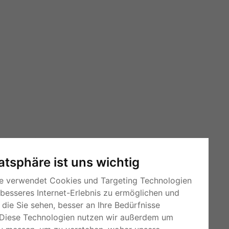
vatsphäre ist uns wichtig
e verwendet Cookies und Targeting Technologien
 besseres Internet-Erlebnis zu ermöglichen und
die Sie sehen, besser an Ihre Bedürfnisse
Diese Technologien nutzen wir außerdem um