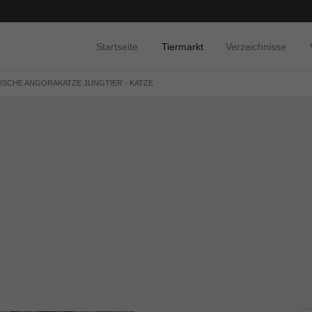
Startseite
Tiermarkt
Verzeichnisse
ISCHE ANGORAKATZE JUNGTIER - KATZE