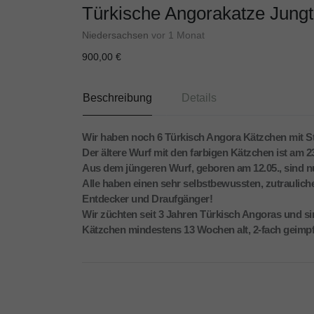
Türkische Angorakatze Jungti
Niedersachsen
vor 1 Monat
900,00 €
Beschreibung
Details
Wir haben noch 6 Türkisch Angora Kätzchen mit
Der ältere Wurf mit den farbigen Kätzchen ist am 2
Aus dem jüngeren Wurf, geboren am 12.05., sind nu
Alle haben einen sehr selbstbewussten, zutraulichen
Entdecker und Draufgänger!
Wir züchten seit 3 Jahren Türkisch Angoras und sin
Kätzchen mindestens 13 Wochen alt, 2-fach geimpft