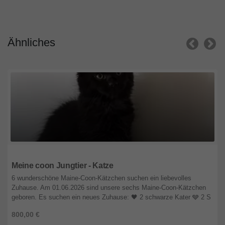
Ähnliches
Hessen
Meine coon Jungtier - Katze
6 wunderschöne Maine-Coon-Kätzchen suchen ein liebevolles
Zuhause. Am 01.06.2026 sind unsere sechs Maine-Coon-Kätzchen
geboren. Es suchen ein neues Zuhause: 🖤 2 schwarze Kater 🩶 2 S
...
800,00 €