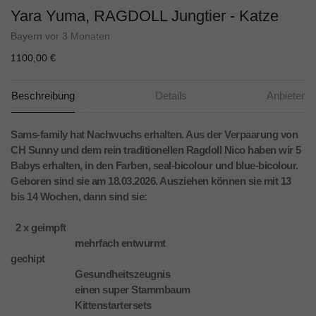
Yara Yuma, RAGDOLL Jungtier - Katze
Bayern
vor 3 Monaten
1100,00 €
Beschreibung
Details
Anbieter
Sams-family hat Nachwuchs erhalten. Aus der Verpaarung von
CH Sunny und dem rein traditionellen Ragdoll Nico haben wir 5
Babys erhalten, in den Farben, seal-bicolour und blue-bicolour.
Geboren sind sie am 18.03.2026. Ausziehen können sie mit 13
bis 14 Wochen, dann sind sie:
2 x geimpft
mehrfach entwurmt
gechipt
Gesundheitszeugnis
einen super Stammbaum
Kittenstartersets