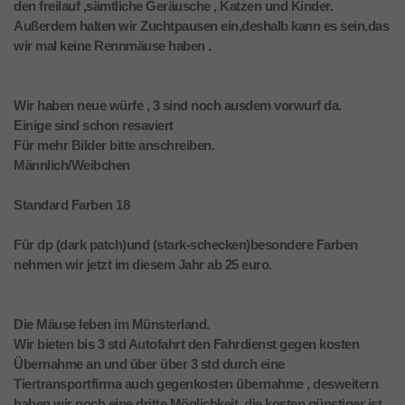
den freilauf ,sämtliche Geräusche , Katzen und Kinder.
Außerdem halten wir Zuchtpausen ein,deshalb kann es sein,das
wir mal keine Rennmäuse haben .
Wir haben neue würfe , 3 sind noch ausdem vorwurf da.
Einige sind schon resaviert
Für mehr Bilder bitte anschreiben.
Männlich/Weibchen
Standard Farben 18
Für dp (dark patch)und (stark-schecken)besondere Farben
nehmen wir jetzt im diesem Jahr ab 25 euro.
Die Mäuse leben im Münsterland.
Wir bieten bis 3 std Autofahrt den Fahrdienst gegen kosten
Übernahme an und über über 3 std durch eine
Tiertransportfirma auch gegenkosten übernahme , desweitern
haben wir noch eine dritte Möglichkeit, die kosten günstiger ist