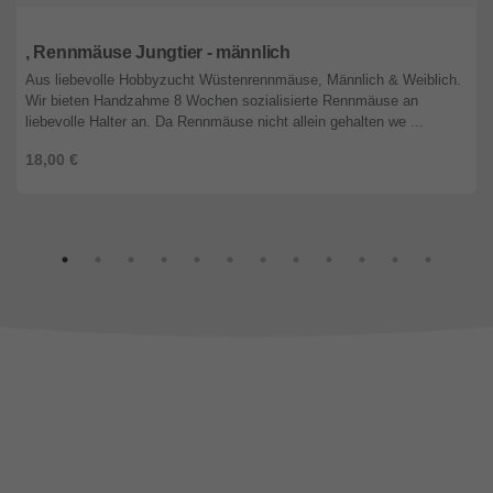
Nordrhein-Westfalen
, Rennmäuse Jungtier - männlich
Aus liebevolle Hobbyzucht Wüstenrennmäuse, Männlich & Weiblich.
Wir bieten Handzahme 8 Wochen sozialisierte Rennmäuse an
liebevolle Halter an. Da Rennmäuse nicht allein gehalten we ...
18,00 €