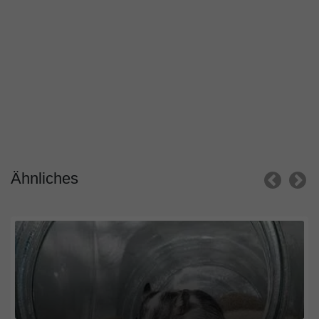
Ähnliches