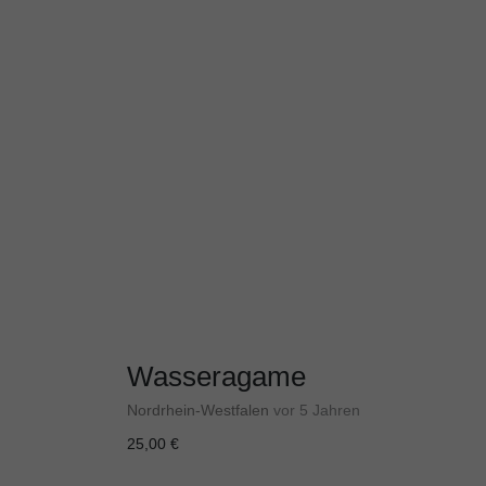
Wasseragame
Nordrhein-Westfalen
vor 5 Jahren
25,00 €