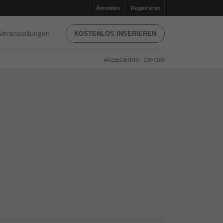
Anmelden
Registrieren
Veranstaltungen
KOSTENLOS INSERIEREN
ANZEIGENNR.: 2307100