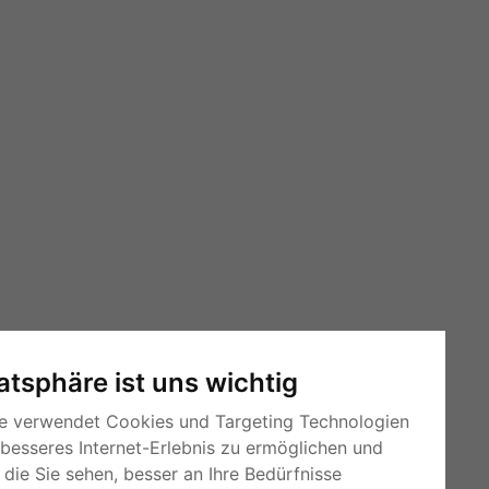
vatsphäre ist uns wichtig
e verwendet Cookies und Targeting Technologien
 besseres Internet-Erlebnis zu ermöglichen und
die Sie sehen, besser an Ihre Bedürfnisse