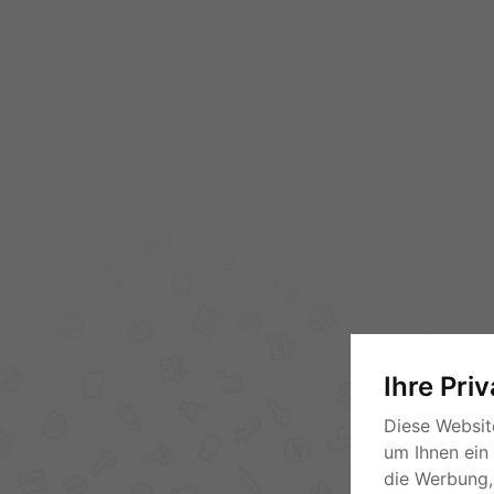
Ihre Pri
Diese Websit
um Ihnen ein
die Werbung, 