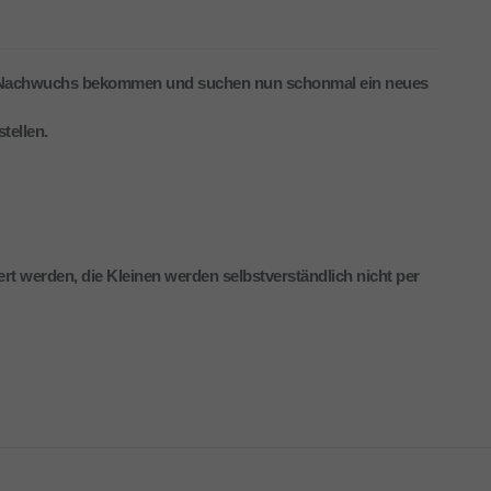
 Nachwuchs bekommen und suchen nun schonmal ein neues
tellen.
t werden, die Kleinen werden selbstverständlich nicht per