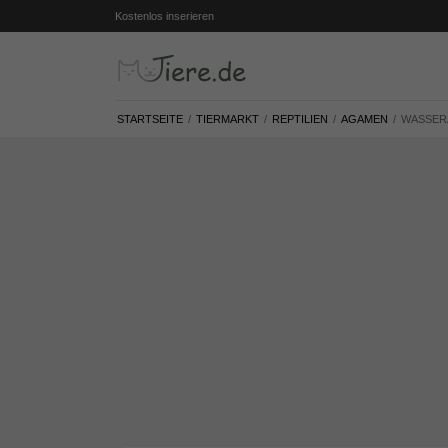
Kostenlos inserieren
STARTSEITE
TIERMARKT
REPTILIEN
AGAMEN
WASSER