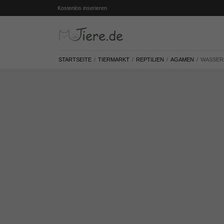
Kostenlos inserieren
STARTSEITE
TIERMARKT
REPTILIEN
AGAMEN
WASSER