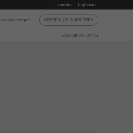
Anmelden
Registrieren
Veranstaltungen
KOSTENLOS INSERIEREN
ANZEIGENNR.: 2307101