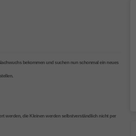
 Nachwuchs bekommen und suchen nun schonmal ein neues
tellen.
t werden, die Kleinen werden selbstverständlich nicht per