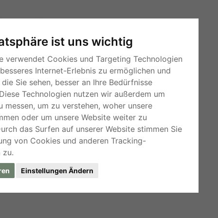
vatsphäre ist uns wichtig
e verwendet Cookies und Targeting Technologien
 besseres Internet-Erlebnis zu ermöglichen und
die Sie sehen, besser an Ihre Bedürfnisse
Diese Technologien nutzen wir außerdem um
u messen, um zu verstehen, woher unsere
mmen oder um unsere Website weiter zu
RSS-Feeds
Durch das Surfen auf unserer Website stimmen Sie
Für Webmaster
ung von Cookies und anderen Tracking-
 zu.
Kleinanzeigen-Österreich
ren
Einstellungen Ändern