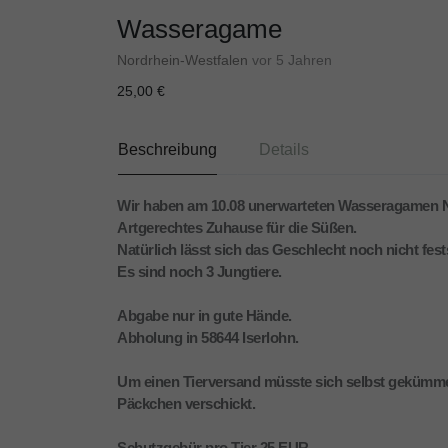
Wasseragame
Nordrhein-Westfalen
vor 5 Jahren
25,00 €
Beschreibung
Details
Wir haben am 10.08 unerwarteten Wasseragamen
Artgerechtes Zuhause für die Süßen.
Natürlich lässt sich das Geschlecht noch nicht fests
Es sind noch 3 Jungtiere.
Abgabe nur in gute Hände.
Abholung in 58644 Iserlohn.
Um einen Tierversand müsste sich selbst gekümmer
Päckchen verschickt.
Schutzgebür pro Tier 25 EUR.