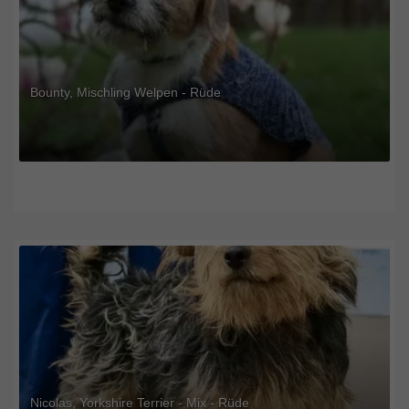
Bounty, Mischling Welpen - Rüde
Nicolas, Yorkshire Terrier - Mix - Rüde