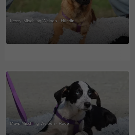
Kessy, Mischling Welpen - Hündin
Mavi, Mischling Welpen - Rüde