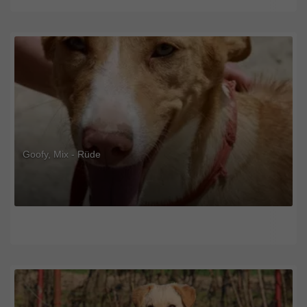
Goofy, Mix - Rüde