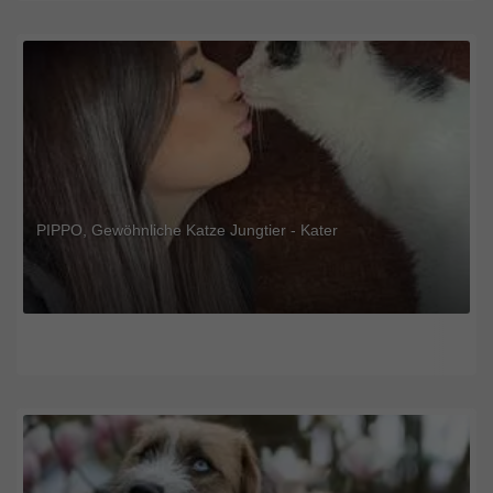
PIPPO, Gewöhnliche Katze Jungtier - Kater