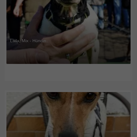
Laila, Mix - Hündin