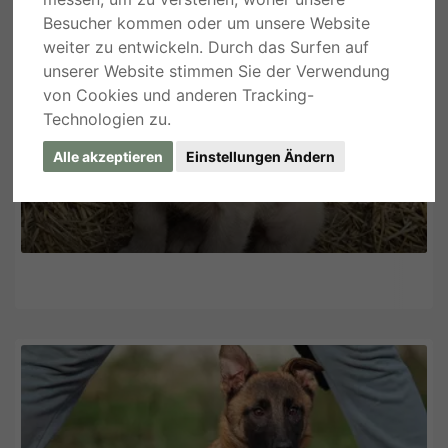
Besucher kommen oder um unsere Website
weiter zu entwickeln. Durch das Surfen auf
unserer Website stimmen Sie der Verwendung
von Cookies und anderen Tracking-
Technologien zu.
Alle akzeptieren
Einstellungen Ändern
Mila, Mix Welpen - Hündin