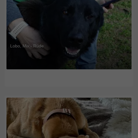
Lobo, Mix - Rüde