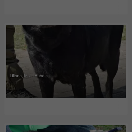
Liliana, Mix - Hündin