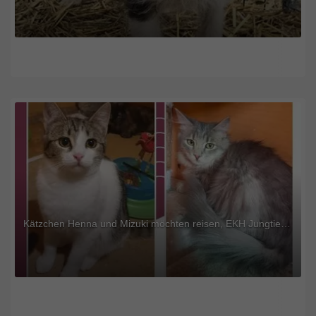
Kätzchen Henna und Mizuki möchten reisen, EKH Jungtier - Katze