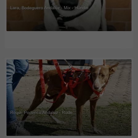
Lara, Bodeguero Andaluz - Mix - Hündin
Roqui, Podenco Andaluz - Rüde