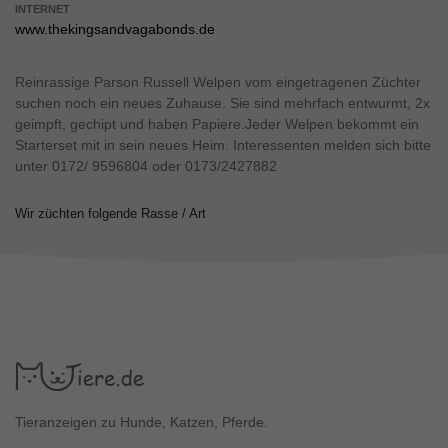
INTERNET
www.thekingsandvagabonds.de
Reinrassige Parson Russell Welpen vom eingetragenen Züchter
suchen noch ein neues Zuhause. Sie sind mehrfach entwurmt, 2x
geimpft, gechipt und haben Papiere.Jeder Welpen bekommt ein
Starterset mit in sein neues Heim. Interessenten melden sich bitte
unter 0172/ 9596804 oder 0173/2427882
Wir züchten folgende Rasse / Art
Tieranzeigen zu Hunde, Katzen, Pferde.