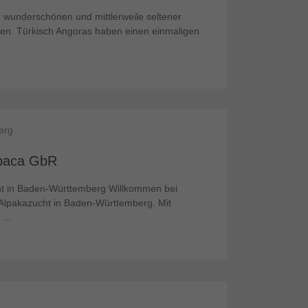
r wunderschönen und mittlerweile seltener
en. Türkisch Angoras haben einen einmaligen
erg
apaca GbR
cht in Baden-Württemberg Willkommen bei
n Alpakazucht in Baden-Württemberg. Mit
...