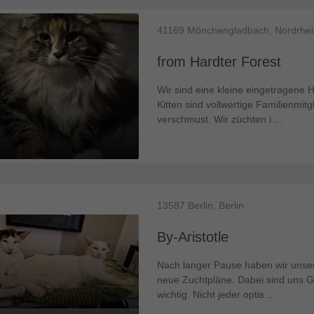
41169
Mönchengladbach, Nordrhei
from Hardter Forest
Wir sind eine kleine eingetragen
Kitten sind vollwertige Familienmit
verschmust. Wir züchten i ...
13587
Berlin, Berlin
By-Aristotle
Nach langer Pause haben wir unser
neue Zuchtpläne. Dabei sind uns G
wichtig. Nicht jeder optis ...