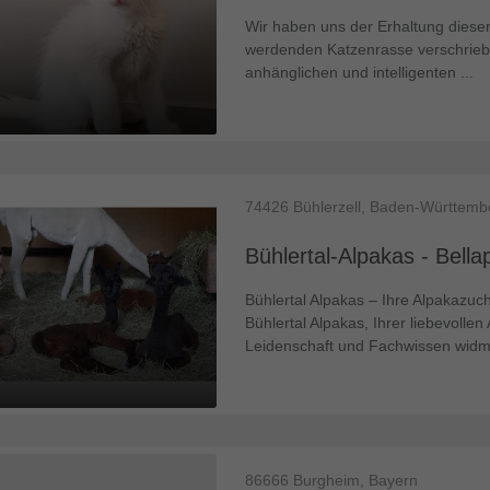
Wir haben uns der Erhaltung diese
werdenden Katzenrasse verschrieb
anhänglichen und intelligenten ...
74426
Bühlerzell, Baden-Württemb
Bühlertal-Alpakas - Bell
Bühlertal Alpakas – Ihre Alpakazu
Bühlertal Alpakas, Ihrer liebevolle
Leidenschaft und Fachwissen widm 
86666
Burgheim, Bayern