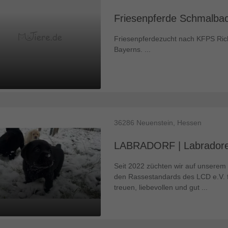
Friesenpferde Schmalbach
Friesenpferdezucht nach KFPS Richt
Bayerns. ...
36286
Neuenstein, Hessen
LABRADORF | Labradore 
Seit 2022 züchten wir auf unserem
den Rassestandards des LCD e.V. f
treuen, liebevollen und gut ...