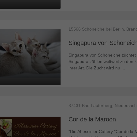
15566
Schöneiche bei Berlin, Bra
Singapura von Schöneic
Singapura von Schöneiche züchtet 
Singapura zählen weltweit zu den k
ihrer Art. Die Zucht wird nu ...
37431
Bad Lauterberg, Niedersac
Cor de la Maroon
"Die Abessinier Cattery "Cor de la 