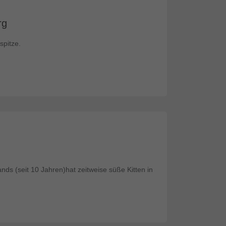
rg
spitze.
nds (seit 10 Jahren)hat zeitweise süße Kitten in