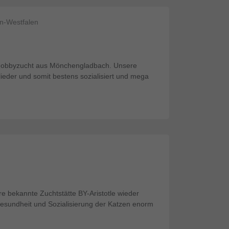
n-Westfalen
e Hobbyzucht aus Mönchengladbach. Unsere
glieder und somit bestens sozialisiert und mega
e bekannte Zuchtstätte BY-Aristotle wieder
esundheit und Sozialisierung der Katzen enorm