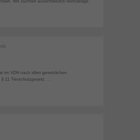
sen. Wir züchten ausschließlich reinrassige
alz
el im VDH nach allen gesetzlichen
 11 Tierschutzgesetz. ...