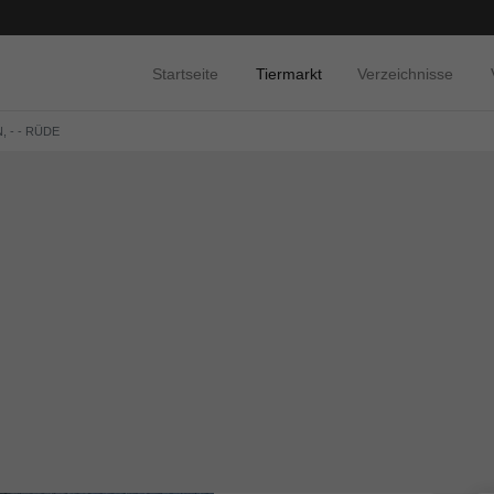
Startseite
Tiermarkt
Verzeichnisse
, - - RÜDE