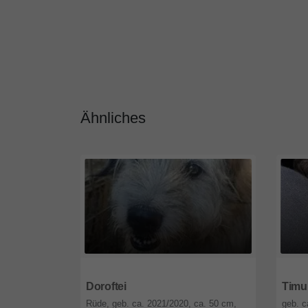
Ähnliches
12589
Berlin
1258
Doroftei
Timu
Rüde, geb. ca. 2021/2020, ca. 50 cm,
geb. c