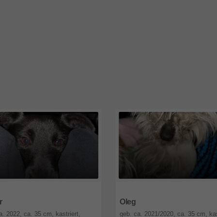
9
Berlin
12589
Berlin
r
Oleg
a. 2022, ca. 35 cm, kastriert,
geb. ca. 2021/2020, ca. 35 cm, kas