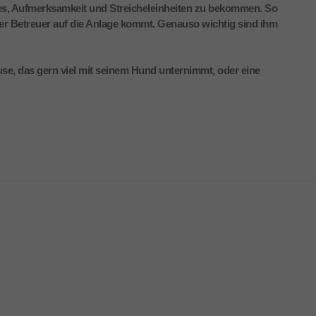
t es, Aufmerksamkeit und Streicheleinheiten zu bekommen. So
er Betreuer auf die Anlage kommt. Genauso wichtig sind ihm
use, das gern viel mit seinem Hund unternimmt, oder eine