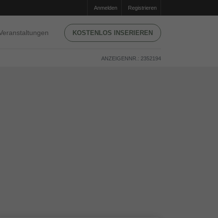
Anmelden
Registrieren
Veranstaltungen
KOSTENLOS INSERIEREN
ANZEIGENNR.: 2352194