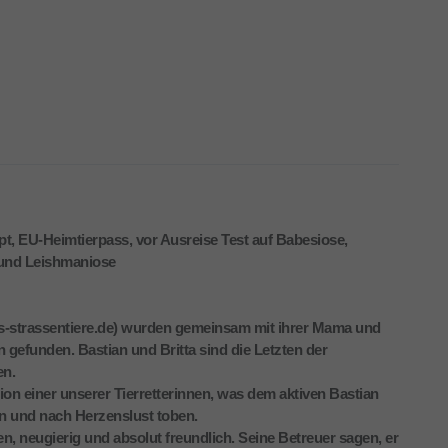
hipt, EU-Heimtierpass, vor Ausreise Test auf Babesiose,
n und Leishmaniose
os-strassentiere.de) wurden gemeinsam mit ihrer Mama und
gefunden. Bastian und Britta sind die Letzten der
en.
ion einer unserer Tierretterinnen, was dem aktiven Bastian
gen und nach Herzenslust toben.
n, neugierig und absolut freundlich. Seine Betreuer sagen, er