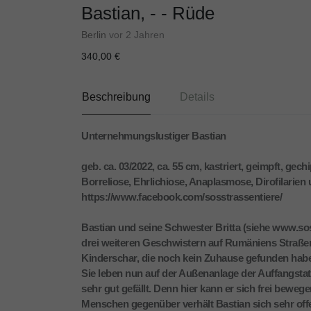
Bastian, - - Rüde
Berlin
vor 2 Jahren
340,00 €
Beschreibung
Details
Unternehmungslustiger Bastian
geb. ca. 03/2022, ca. 55 cm, kastriert, geimpft, gec
Borreliose, Ehrlichiose, Anaplasmose, Dirofilarie
https://www.facebook.com/sosstrassentiere/
Bastian und seine Schwester Britta (siehe www.s
drei weiteren Geschwistern auf Rumäniens Straßen 
Kinderschar, die noch kein Zuhause gefunden hab
Sie leben nun auf der Außenanlage der Auffangstat
sehr gut gefällt. Denn hier kann er sich frei bewe
Menschen gegenüber verhält Bastian sich sehr offe