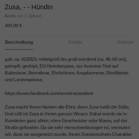
Zusa, - - Hündin
Berlin
vor 2 Jahren
300,00 €
Beschreibung
Details
Anbieter
geb. ca. 01/2023, mittelgroß bis groß werdend (ca. 45–50 cm),
geimpft, gechipt, EU-Heimtierpass, vor Ausreise Test auf
Babesiose, Borreliose, Ehrlichiose, Anaplasmose, Dirofilarien
und Leishmaniose,
https://www.facebook.com/sosstrassentiere
Zusa macht ihrem Namen alle Ehre, denn Zusa heißt die Süße.
Und süß ist Zusa in ihrem ganzen Wesen. Dabei wurde sie in
Rumänien ganz allein, ohne Geschwister oder Mama, auf der
Straße gefunden. Da sie sehr menschenbezogen ist, vermuten
wir, dass sie ausgesetzt wurde. Ihrem Sonnenschein-Charakter