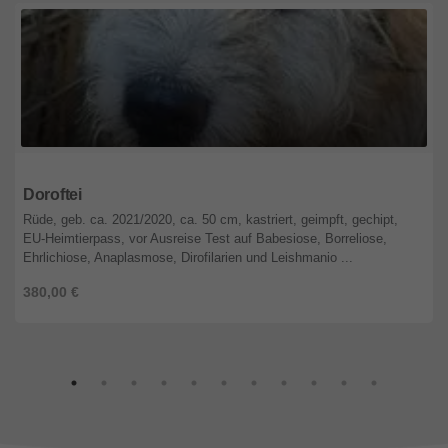
Berlin
Doroftei
Rüde, geb. ca. 2021/2020, ca. 50 cm, kastriert, geimpft, gechipt,
EU-Heimtierpass, vor Ausreise Test auf Babesiose, Borreliose,
Ehrlichiose, Anaplasmose, Dirofilarien und Leishmanio ...
380,00 €