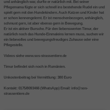
und anhänglich war, durfte er natürlich mit. Bei seiner
Pflegemama fügte er sich schnell ins bestehende Rudel ein und
spielt gern mit den Hundekindern. Auch Katzen und Kinder hat
er schon kennengelernt. Er ist menschenbezogen, anhänglich,
schmust gern, ist aber ebenso gern in Bewegung.
Er ist ein aktiver Bursche. Für den liebenswerten Timur, der
natürlich noch das Hunde-Einmaleins lernen muss, suchen wir
ein liebevolles und bewegungsfreudiges Zuhause oder eine
Pflegestelle.
Videos siehe www.sos-strassentiere.de
Timur befindet sich noch in Rumänien.
Unkostenbeitrag bei Vermittlung: 380 Euro
Kontakt: 0175/8093466 (WhatsApp) Email: info@sos-
strassentiere.de