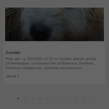
Berlin
Doroftei
Rüde, geb. ca. 2021/2020, ca. 50 cm, kastriert, geimpft, gechipt,
EU-Heimtierpass, vor Ausreise Test auf Babesiose, Borreliose,
Ehrlichiose, Anaplasmose, Dirofilarien und Leishmanio ...
380,00 €