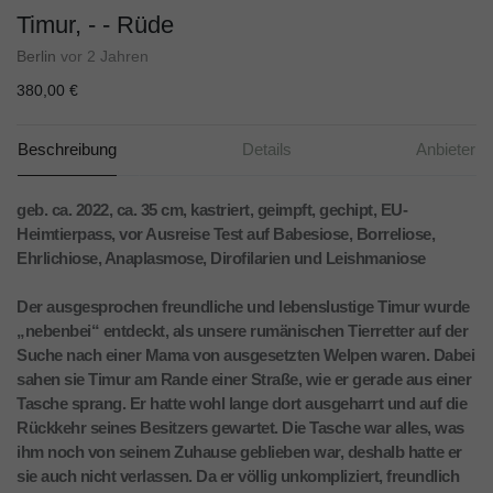
Timur, - - Rüde
Berlin
vor 2 Jahren
380,00 €
Beschreibung
Details
Anbieter
geb. ca. 2022, ca. 35 cm, kastriert, geimpft, gechipt, EU-
Heimtierpass, vor Ausreise Test auf Babesiose, Borreliose,
Ehrlichiose, Anaplasmose, Dirofilarien und Leishmaniose
Der ausgesprochen freundliche und lebenslustige Timur wurde
„nebenbei“ entdeckt, als unsere rumänischen Tierretter auf der
Suche nach einer Mama von ausgesetzten Welpen waren. Dabei
sahen sie Timur am Rande einer Straße, wie er gerade aus einer
Tasche sprang. Er hatte wohl lange dort ausgeharrt und auf die
Rückkehr seines Besitzers gewartet. Die Tasche war alles, was
ihm noch von seinem Zuhause geblieben war, deshalb hatte er
sie auch nicht verlassen. Da er völlig unkompliziert, freundlich