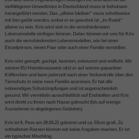
vielfältigeren Umweltreize in Deutschland muss er behutsam
herangeführt werden. Das „alleine bleiben“ muss schrittweise
mit ihm geübt werden, wobei er es gewohnt ist „im Rudel“
alleine zu sein. Kris wird sich in die verschiedensten
Lebensmodelle einfügen können. Daher können wir uns für Kris
auch die verschiedensten Lebensmodellen, wie bei einer
Einzelperson, einem Paar oder auch einer Familie vorstellen.
Kris reist geimpft, gechipt, kastriert, entwurmt und entfloht. Mit
seinem EU-Heimtierausweis sitzt er auf seinem gepackten
Köfferchen und kann jederzeit nach einer Vorkontrolle über den
Tierschutz in seine neue Familie ausreisen. Er hat alle
notwendigen Schutzimpfungen und ist augenscheinlich
gesund. Wir vermitteln ausschließlich auf Endstellen und Kris
wird direkt zu Ihnen nach Hause gebracht (bis auf wenige
Ausnahmen in abgelegenen Gebieten).
Kris ist lt. Pass am 28.05.21 geboren und ca. 55cm groß. Zu
enthaltenen Rassen können wir keine Angaben machen. Er ist
ein typischer Mischling.