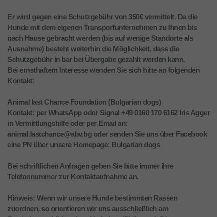
Er wird gegen eine Schutzgebühr von 350€ vermittelt. Da die
Hunde mit dem eigenen Transportunternehmen zu Ihnen bis
nach Hause gebracht werden (bis auf wenige Standorte als
Ausnahme) besteht weiterhin die Möglichkeit, dass die
Schutzgebühr in bar bei Übergabe gezahlt werden kann.
Bei ernsthaftem Interesse wenden Sie sich bitte an folgenden
Kontakt:
Animal last Chance Foundation (Bulgarian dogs)
Kontakt: per WhatsApp oder Signal +49 0160 170 6162 Iris Agger
in Vermittlungshilfe oder per Email an:
animal.lastchance@abv.bg oder senden Sie uns über Facebook
eine PN über unsere Homepage: Bulgarian dogs
Bei schriftlichen Anfragen geben Sie bitte immer ihre
Telefonnummer zur Kontaktaufnahme an.
Hinweis: Wenn wir unsere Hunde bestimmten Rassen
zuordnen, so orientieren wir uns ausschließlich am