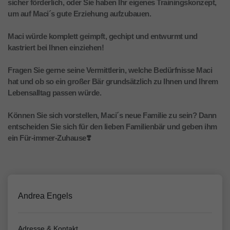
sicher förderlich, oder Sie haben Ihr eigenes Trainingskonzept,
um auf Maci´s gute Erziehung aufzubauen.
Maci würde komplett geimpft, gechipt und entwurmt und
kastriert bei Ihnen einziehen!
Fragen Sie gerne seine Vermittlerin, welche Bedürfnisse Maci
hat und ob so ein großer Bär grundsätzlich zu Ihnen und Ihrem
Lebensalltag passen würde.
Können Sie sich vorstellen, Maci´s neue Familie zu sein? Dann
entscheiden Sie sich für den lieben Familienbär und geben ihm
ein Für-immer-Zuhause❣️
Andrea Engels
Adresse & Kontakt