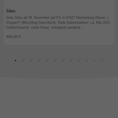
Nordrhein-Westfalen
Silas
Silas Silas ab 18. November auf PS in 57627 Hachenburg Rasse: (
Sharpei?- )Mischling Geschlecht: Rüde Geburtsdatum: ca. Mai 2023
Größe/Gewicht: siehe Fotos, mittelgroß werdend ...
400,00 €