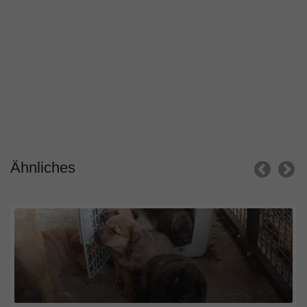
Ähnliches