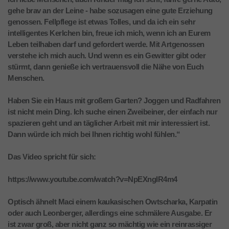
gehe brav an der Leine - habe sozusagen eine gute Erziehung
genossen. Fellpflege ist etwas Tolles, und da ich ein sehr
intelligentes Kerlchen bin, freue ich mich, wenn ich an Eurem
Leben teilhaben darf und gefordert werde. Mit Artgenossen
verstehe ich mich auch. Und wenn es ein Gewitter gibt oder
stürmt, dann genieße ich vertrauensvoll die Nähe von Euch
Menschen.
Haben Sie ein Haus mit großem Garten? Joggen und Radfahren
ist nicht mein Ding. Ich suche einen Zweibeiner, der einfach nur
spazieren geht und an täglicher Arbeit mit mir interessiert ist.
Dann würde ich mich bei Ihnen richtig wohl fühlen.“
Das Video spricht für sich:
https://www.youtube.com/watch?v=NpEXngIR4m4
Optisch ähnelt Maci einem kaukasischen Owtscharka, Karpatin
oder auch Leonberger, allerdings eine schmälere Ausgabe. Er
ist zwar groß, aber nicht ganz so mächtig wie ein reinrassiger