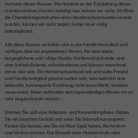
Vertreter dieser Rassen. Wer letztlich an der Entstehung dieses
wunderschönen Hundes beteiligt war, wissen wir nicht. Ob Maci
die Charaktereigenschaften eines Herdenschutzhundes vererbt
wurden, können wir nicht sagen; bisher ist er völlig
unkompliziert.
Alle diese Rassen verhalten sich in der Familie freundlich und
verfügen über ein angenehmes Wesen. Sie sind starke,
ausgeglichene und ruhige Hunde. Herdenschutzhunde sind
eher freiheitsliebend, selbstbestimmt und können manchmal
etwas stur sein. Ein Herdenschutzhund will und sollte Freund
und Familienmitglied gleichermaßen sein, was natürlich eine
liebevolle, konsequente Erziehung nicht ausschließt, sondern
voraussetzt. Dabei sollte aber sein eigenständiges Wesen nie zu
sehr eingeschränkt werden.
Gönnen Sie sich eine Ankomm- und Kennenlernphase. Haben
Sie ein bisschen Geduld und seien Sie liebevoll konsequent.
Finden Sie heraus, wie Sie mit Maci Spaß haben, ihn fordern
und fördern können. Der Besuch einer Hundeschule wäre