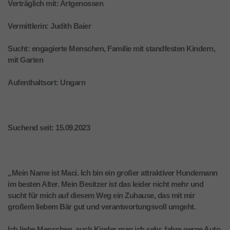
Verträglich mit: Artgenossen
Vermittlerin: Judith Baier
Sucht: engagierte Menschen, Familie mit standfesten Kindern,
mit Garten
Aufenthaltsort: Ungarn
Suchend seit: 15.09.2023
„Mein Name ist Maci. Ich bin ein großer attraktiver Hundemann
im besten Alter. Mein Besitzer ist das leider nicht mehr und
sucht für mich auf diesem Weg ein Zuhause, das mit mir
großem liebem Bär gut und verantwortungsvoll umgeht.
Ich liebe Menschen, auch Kinder mag ich sehr, fahre gerne Auto,