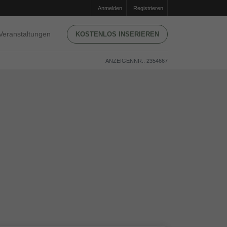
Anmelden
Registrieren
Veranstaltungen
KOSTENLOS INSERIEREN
ANZEIGENNR.: 2354667