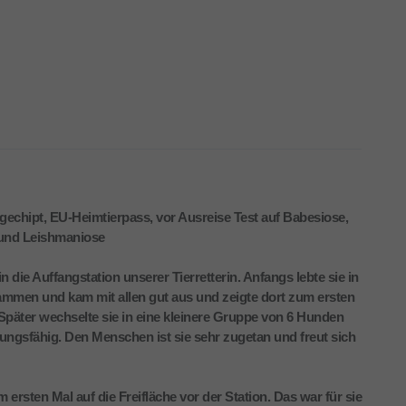
t, gechipt, EU-Heimtierpass, vor Ausreise Test auf Babesiose,
n und Leishmaniose
die Auffangstation unserer Tierretterin. Anfangs lebte sie in
mmen und kam mit allen gut aus und zeigte dort zum ersten
Später wechselte sie in eine kleinere Gruppe von 6 Hunden
ungsfähig. Den Menschen ist sie sehr zugetan und freut sich
ersten Mal auf die Freifläche vor der Station. Das war für sie