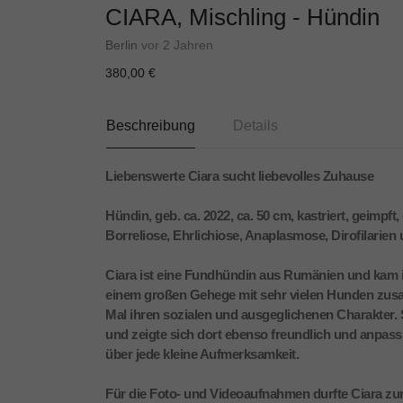
CIARA, Mischling - Hündin
Berlin
vor 2 Jahren
380,00 €
Beschreibung
Details
Liebenswerte Ciara sucht liebevolles Zuhause
Hündin, geb. ca. 2022, ca. 50 cm, kastriert, geimpf
Borreliose, Ehrlichiose, Anaplasmose, Dirofilarie
Ciara ist eine Fundhündin aus Rumänien und kam in 
einem großen Gehege mit sehr vielen Hunden zusa
Mal ihren sozialen und ausgeglichenen Charakter. 
und zeigte sich dort ebenso freundlich und anpass
über jede kleine Aufmerksamkeit.
Für die Foto- und Videoaufnahmen durfte Ciara zum 