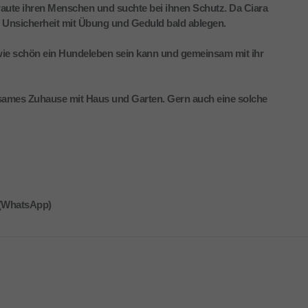
traute ihren Menschen und suchte bei ihnen Schutz. Da Ciara
e Unsicherheit mit Übung und Geduld bald ablegen.
wie schön ein Hundeleben sein kann und gemeinsam mit ihr
lsames Zuhause mit Haus und Garten. Gern auch eine solche
 (WhatsApp)