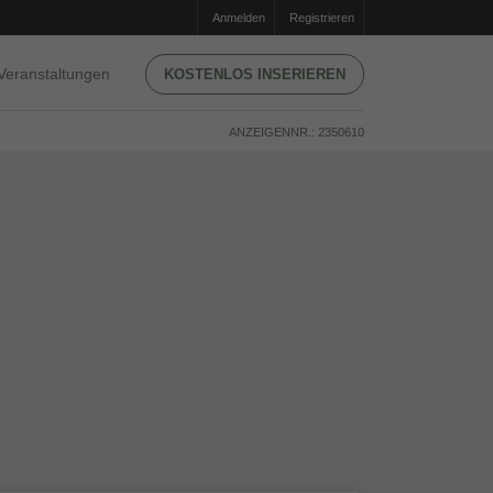
Anmelden
Registrieren
Veranstaltungen
KOSTENLOS INSERIEREN
ANZEIGENNR.: 2350610