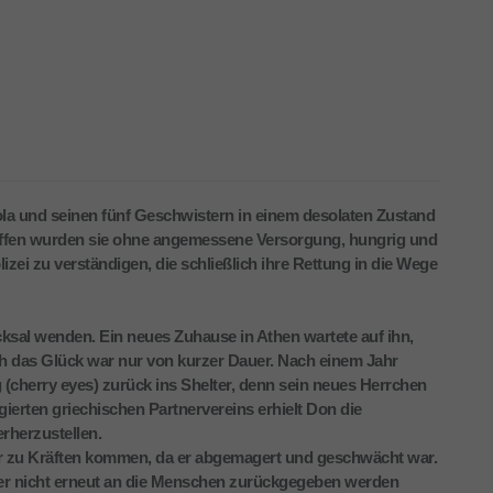
la und seinen fünf Geschwistern in einem desolaten Zustand
offen wurden sie ohne angemessene Versorgung, hungrig und
lizei zu verständigen, die schließlich ihre Rettung in die Wege
cksal wenden. Ein neues Zuhause in Athen wartete auf ihn,
h das Glück war nur von kurzer Dauer. Nach einem Jahr
cherry eyes) zurück ins Shelter, denn sein neues Herrchen
ierten griechischen Partnervereins erhielt Don die
rherzustellen.
r zu Kräften kommen, da er abgemagert und geschwächt war.
 er nicht erneut an die Menschen zurückgegeben werden