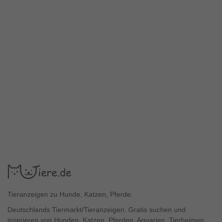
Tieranzeigen zu Hunde, Katzen, Pferde.
Deutschlands Tiermarkt/Tieranzeigen. Gratis suchen und
inserieren von Hunden, Katzen, Pferden, Aquarien, Tierheimen,