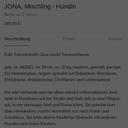
JONA, Mischling - Hündin
Berlin
vor 2 Jahren
380,00 €
Beschreibung
Details
Anbieter
Edle Traumhündin Jona sucht Traumzuhause
geb. ca. 04/2021, ca. 50 cm, ca. 16 kg, kastriert, geimpft, gechipt,
EU-Heimtierpass, negativ getestet auf Babesiose, Borreliose,
Ehrlichiose, Anaplasmose, Dirofilarien und Leishmaniose
Die edel wirkende und vor allem absolut unkomplizierte Jona
lebte in Rumänien auf der Straße und hielt sich in einer Region
auf, in der vorrangig Sinti und Roma leben. Sie gehörte dort
aber niemandem, suchte vermutlich nur nach Futter und
Anschluss. Sie lebte dort in friedlicher Eintracht mit anderen
Hunden und vielen Kindern.