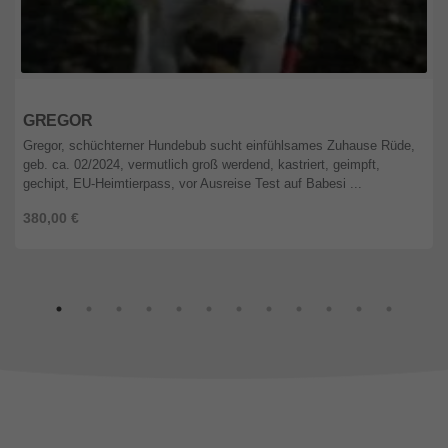
Berlin
GREGOR
Gregor, schüchterner Hundebub sucht einfühlsames Zuhause Rüde,
geb. ca. 02/2024, vermutlich groß werdend, kastriert, geimpft,
gechipt, EU-Heimtierpass, vor Ausreise Test auf Babesi ...
380,00 €