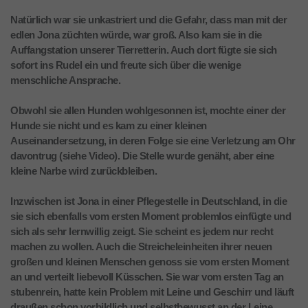
Natürlich war sie unkastriert und die Gefahr, dass man mit der
edlen Jona züchten würde, war groß. Also kam sie in die
Auffangstation unserer Tierretterin. Auch dort fügte sie sich
sofort ins Rudel ein und freute sich über die wenige
menschliche Ansprache.
Obwohl sie allen Hunden wohlgesonnen ist, mochte einer der
Hunde sie nicht und es kam zu einer kleinen
Auseinandersetzung, in deren Folge sie eine Verletzung am Ohr
davontrug (siehe Video). Die Stelle wurde genäht, aber eine
kleine Narbe wird zurückbleiben.
Inzwischen ist Jona in einer Pflegestelle in Deutschland, in die
sie sich ebenfalls vom ersten Moment problemlos einfügte und
sich als sehr lernwillig zeigt. Sie scheint es jedem nur recht
machen zu wollen. Auch die Streicheleinheiten ihrer neuen
großen und kleinen Menschen genoss sie vom ersten Moment
an und verteilt liebevoll Küsschen. Sie war vom ersten Tag an
stubenrein, hatte kein Problem mit Leine und Geschirr und läuft
draußen schon vorbildlich und selbstbewusst an der Leine.