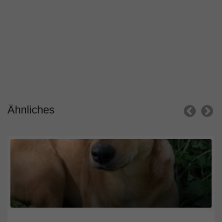
Ähnliches
Nordrhein-Westfalen