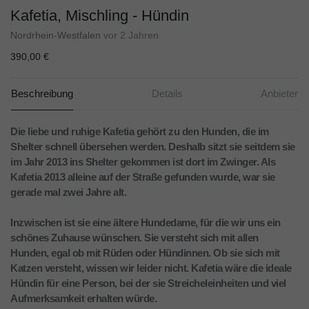
Kafetia, Mischling - Hündin
Nordrhein-Westfalen
vor 2 Jahren
390,00 €
Beschreibung
Details
Anbieter
Die liebe und ruhige Kafetia gehört zu den Hunden, die im
Shelter schnell übersehen werden. Deshalb sitzt sie seitdem sie
im Jahr 2013 ins Shelter gekommen ist dort im Zwinger. Als
Kafetia 2013 alleine auf der Straße gefunden wurde, war sie
gerade mal zwei Jahre alt.
Inzwischen ist sie eine ältere Hundedame, für die wir uns ein
schönes Zuhause wünschen. Sie versteht sich mit allen
Hunden, egal ob mit Rüden oder Hündinnen. Ob sie sich mit
Katzen versteht, wissen wir leider nicht. Kafetia wäre die ideale
Hündin für eine Person, bei der sie Streicheleinheiten und viel
Aufmerksamkeit erhalten würde.