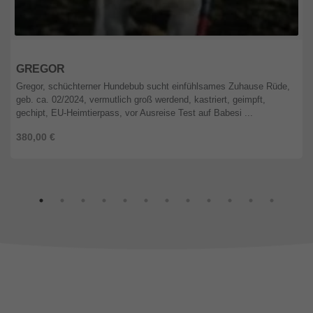
Berlin
GREGOR
Gregor, schüchterner Hundebub sucht einfühlsames Zuhause Rüde,
geb. ca. 02/2024, vermutlich groß werdend, kastriert, geimpft,
gechipt, EU-Heimtierpass, vor Ausreise Test auf Babesi ...
380,00 €