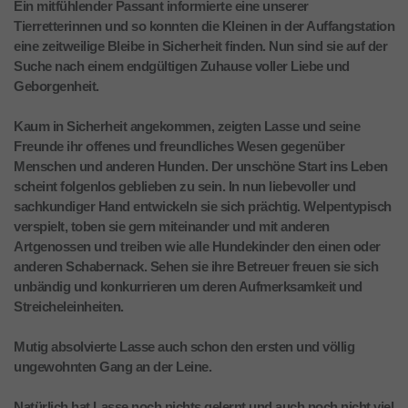
Ein mitfühlender Passant informierte eine unserer
Tierretterinnen und so konnten die Kleinen in der Auffangstation
eine zeitweilige Bleibe in Sicherheit finden. Nun sind sie auf der
Suche nach einem endgültigen Zuhause voller Liebe und
Geborgenheit.
Kaum in Sicherheit angekommen, zeigten Lasse und seine
Freunde ihr offenes und freundliches Wesen gegenüber
Menschen und anderen Hunden. Der unschöne Start ins Leben
scheint folgenlos geblieben zu sein. In nun liebevoller und
sachkundiger Hand entwickeln sie sich prächtig. Welpentypisch
verspielt, toben sie gern miteinander und mit anderen
Artgenossen und treiben wie alle Hundekinder den einen oder
anderen Schabernack. Sehen sie ihre Betreuer freuen sie sich
unbändig und konkurrieren um deren Aufmerksamkeit und
Streicheleinheiten.
Mutig absolvierte Lasse auch schon den ersten und völlig
ungewohnten Gang an der Leine.
Natürlich hat Lasse noch nichts gelernt und auch noch nicht viel