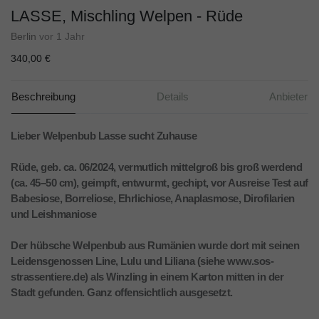
LASSE, Mischling Welpen - Rüde
Berlin
vor 1 Jahr
340,00 €
Beschreibung
Details
Anbieter
Lieber Welpenbub Lasse sucht Zuhause
Rüde, geb. ca. 06/2024, vermutlich mittelgroß bis groß werdend
(ca. 45–50 cm), geimpft, entwurmt, gechipt, vor Ausreise Test auf
Babesiose, Borreliose, Ehrlichiose, Anaplasmose, Dirofilarien
und Leishmaniose
Der hübsche Welpenbub aus Rumänien wurde dort mit seinen
Leidensgenossen Line, Lulu und Liliana (siehe www.sos-
strassentiere.de) als Winzling in einem Karton mitten in der
Stadt gefunden. Ganz offensichtlich ausgesetzt.