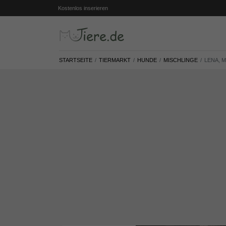
Kostenlos inserieren
STARTSEITE
TIERMARKT
HUNDE
MISCHLINGE
LENA, 