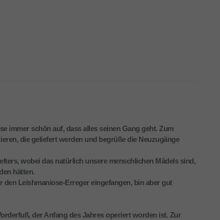
sse immer schön auf, dass alles seinen Gang geht. Zum
pizieren, die geliefert werden und begrüße die Neuzugänge
ters, wobei das natürlich unsere menschlichen Mädels sind,
nden hätten.
 den Leishmaniose-Erreger eingefangen, bin aber gut
orderfuß, der Anfang des Jahres operiert worden ist. Zur