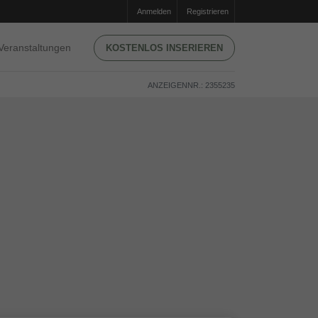
Anmelden
Registrieren
Veranstaltungen
KOSTENLOS INSERIEREN
ANZEIGENNR.: 2355235