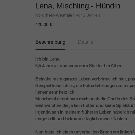
Lena, Mischling - Hündin
Nordrhein-Westfalen
vor 2 Jahren
420,00 €
Beschreibung
Details
Ich bin Lena,
6,5 Jahre alt und wohne im Shelter bei Athen.
Beinahe mein ganzes Leben verbringe ich hier, pa
Beispiel liebe ich es, die Futterlieferungen zu ins
immer sehr herzlich.
Manchmal nennt man mich auch die Chefin des Shel
weil wir ohne die ja kein Futter und keine Spielstu
Irgendwann in meinem früheren Leben habe ich mir
eingestellt und bekomme täglich meine Tablette.
Nun hatte ich einen unverheilten Bruch am linken V