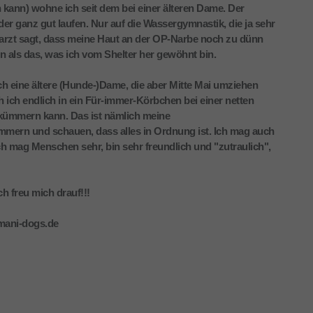
 kann) wohne ich seit dem bei einer älteren Dame. Der
er ganz gut laufen. Nur auf die Wassergymnastik, die ja sehr
erarzt sagt, dass meine Haut an der OP-Narbe noch zu dünn
n als das, was ich vom Shelter her gewöhnt bin.
h eine ältere (Hunde-)Dame, die aber Mitte Mai umziehen
h ich endlich in ein Für-immer-Körbchen bei einer netten
r kümmern kann. Das ist nämlich meine
mern und schauen, dass alles in Ordnung ist. Ich mag auch
 Ich mag Menschen sehr, bin sehr freundlich und "zutraulich",
ch freu mich drauf!!!
imani-dogs.de