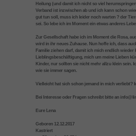
Heilung (und damit ich nicht so viel herumspringen
Verband ist inzwischen ab und ich kann schon wied
gut tun soll, muss ich leider noch warten ? der Ti
sei. So lebe ich im Moment ein etwas anderes Lebe
Zur Gesellschaft habe ich im Moment die Rosa, auc
wird in ihr neues Zuhause. Nun hoffe ich, dass auc
Familie ziehen darf, damit ich mich endlich wiede
Lieblingsbeschäftigung, mich um meine Lieben küm
Kinder, nur sollten sie nicht mehr allzu klein sein.
wie sie immer sagen.
Vielleicht hat sich schon jemand in mich verliebt? I
Bei Interesse oder Fragen schreibt bitte an info@l
Eure Lena
Geboren 12.12.2017
Kastriert