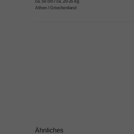
ca. 50 cm / ca. 20-25 kg
Athen / Griechenland
Ähnliches