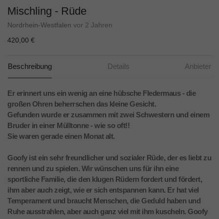
Mischling - Rüde
Nordrhein-Westfalen
vor 2 Jahren
420,00 €
Beschreibung
Details
Anbieter
Er erinnert uns ein wenig an eine hübsche Fledermaus - die
großen Ohren beherrschen das kleine Gesicht.
Gefunden wurde er zusammen mit zwei Schwestern und einem
Bruder in einer Mülltonne - wie so oft!!
Sie waren gerade einen Monat alt.
Goofy ist ein sehr freundlicher und sozialer Rüde, der es liebt zu
rennen und zu spielen. Wir wünschen uns für ihn eine
sportliche Familie, die den klugen Rüdern fordert und fördert,
ihm aber auch zeigt, wie er sich entspannen kann. Er hat viel
Temperament und braucht Menschen, die Geduld haben und
Ruhe ausstrahlen, aber auch ganz viel mit ihm kuscheln. Goofy