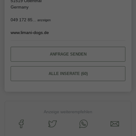
51519 Odenthal
Germany
049 172 85...
anzeigen
www.limani-dogs.de
ANFRAGE SENDEN
ALLE INSERATE (60)
Anzeige weiterempfehlen