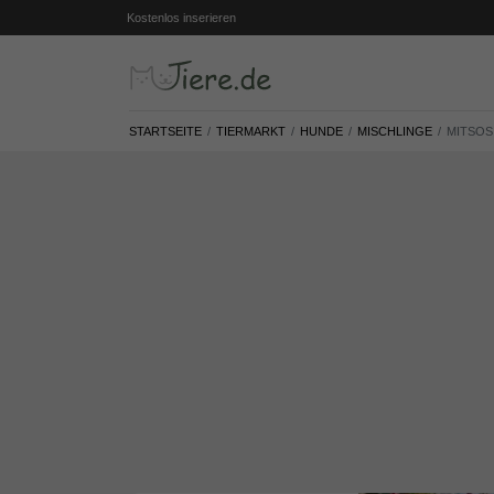
Kostenlos inserieren
STARTSEITE
TIERMARKT
HUNDE
MISCHLINGE
MITSOS