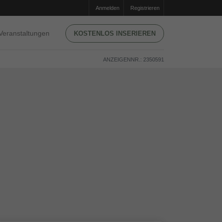
Anmelden
Registrieren
Veranstaltungen
KOSTENLOS INSERIEREN
ANZEIGENNR.: 2350591