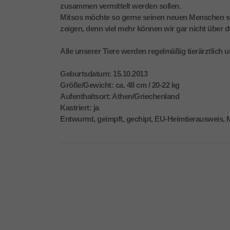
zusammen vermittelt werden sollen.
Mitsos möchte so gerne seinen neuen Menschen se
zeigen, denn viel mehr können wir gar nicht über 
Alle unserer Tiere werden regelmäßig tierärztlich 
Geburtsdatum: 15.10.2013
Größe/Gewicht: ca. 48 cm / 20-22 kg
Aufenthaltsort: Athen/Griechenland
Kastriert: ja
Entwurmt, geimpft, gechipt, EU-Heimtierausweis, 