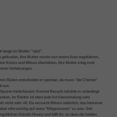
t lange im Shelter "sitzt".
gefunden, ihre Mutter wurde von einem Auto angefahren,
Nur Kistos und Mitsos überlebten, ihre Mutter erlag trotz
hweren Verletzungen.
deren Rüden entscheidet er spontan, da muss "die Chemie"
t aus.
re Spuren hinterlassen: Kommt Besuch möchte er unbedingt
nken, im Shelter ist eben jede Art Abwechslung sehr
eh nicht sehr oft. Da versucht Mitsos natürlich, das Interesse
ber eifersüchtig auf seine "Mitgenossen" zu sein. Seit
r ängstlichen Hündin Honey und hilft ihr, so dass die beiden