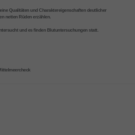
ine Qualitäten und Charaktereigenschaften deutlicher
den netten Rüden erzählen.
untersucht und es finden Blutuntersuchungen statt.
Mittelmeercheck