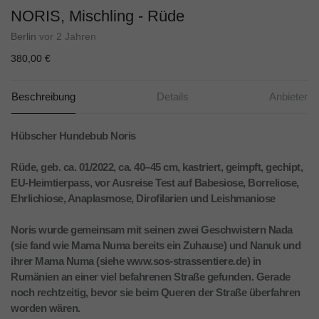
NORIS, Mischling - Rüde
Berlin
vor 2 Jahren
380,00 €
Beschreibung
Details
Anbieter
Hübscher Hundebub Noris
Rüde, geb. ca. 01/2022, ca. 40–45 cm, kastriert, geimpft, gechipt,
EU-Heimtierpass, vor Ausreise Test auf Babesiose, Borreliose,
Ehrlichiose, Anaplasmose, Dirofilarien und Leishmaniose
Noris wurde gemeinsam mit seinen zwei Geschwistern Nada
(sie fand wie Mama Numa bereits ein Zuhause) und Nanuk und
ihrer Mama Numa (siehe www.sos-strassentiere.de) in
Rumänien an einer viel befahrenen Straße gefunden. Gerade
noch rechtzeitig, bevor sie beim Queren der Straße überfahren
worden wären.