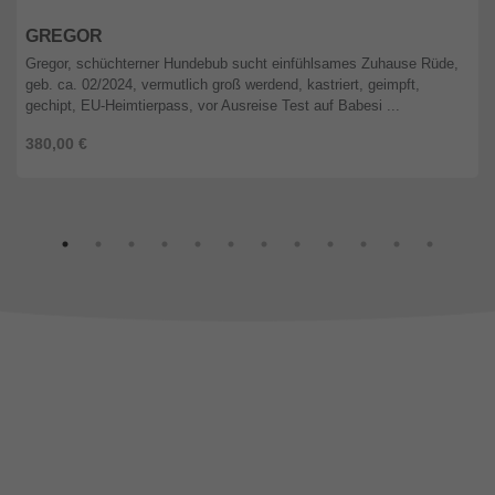
Berlin
GREGOR
Gregor, schüchterner Hundebub sucht einfühlsames Zuhause Rüde,
geb. ca. 02/2024, vermutlich groß werdend, kastriert, geimpft,
gechipt, EU-Heimtierpass, vor Ausreise Test auf Babesi ...
380,00 €