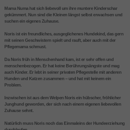
Mama Numa hat sich liebevoll um ihre muntere Kinderschar
gekümmert. Nun sind die Kleinen längst selbst erwachsen und
suchen ein eigenes Zuhause.
Noris ist ein freundliches, ausgeglichenes Hundekind, das gern
mit seinen Geschwistern spielt und rauft, aber auch mit der
Pflegemama schmust.
Da Noris früh in Menschenhand kam, ist er sehr offen und
menschenbezogen. Er hat keine Berührungsängste und mag
auch Kinder. Er lebt in seiner privaten Pflegestelle mit anderen
Hunden und Katzen zusammen – und hat mit keinem ein
Problem.
Inzwischen ist aus dem Welpen Noris ein hübscher, fröhlicher
Junghund geworden, der sich nach einem eigenen liebevollen
Zuhause sehnt.
Natürlich muss Noris noch das Einmaleins der Hundeerziehung
durchlaufen.