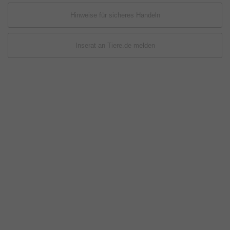
Hinweise für sicheres Handeln
Inserat an Tiere.de melden