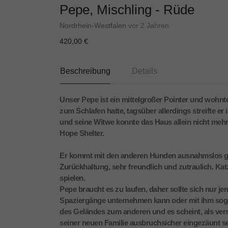
Pepe, Mischling - Rüde
Nordrhein-Westfalen
vor 2 Jahren
420,00 €
Beschreibung
Details
Unser Pepe ist ein mittelgroßer Pointer und wohnte
zum Schlafen hatte, tagsüber allerdings streifte e
und seine Witwe konnte das Haus allein nicht mehr 
Hope Shelter.
Er kommt mit den anderen Hunden ausnahmslos gut
Zurückhaltung, sehr freundlich und zutraulich. Katz
spielen.
Pepe braucht es zu laufen, daher sollte sich nur 
Spaziergänge unternehmen kann oder mit ihm soga
des Geländes zum anderen und es scheint, als ver
seiner neuen Familie ausbruchsicher eingezäunt s