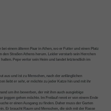
 bei einem älteren Paar in Athen, wo er Futter und einen Platz
r in den Straßen Athens herum. Leider verstarb sein Herrchen
halten. Pepe verlor sein Heim und landet letztendlich im
 aus und ist zu Menschen, nach der anfänglichen
en liebt er sehr, er möchte zu jeder Katze hin und mit ihr
jemand um ihn bewerben, der mit ihm auch ausgiebige
r joggen gehen möchte. Im Freilauf rennt er von einem Ende
suche er einen Ausgang zu finden. Daher muss der Garten
ein. Er braucht Raum und Menschen, die sich mit der Rasse