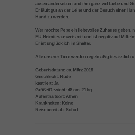
auseinandersetzen und ihm ganz viel Liebe und Ge
Er läuft gut an der Leine und der Besuch einer Hu
Hund zu werden.
Wer möchte Pepe ein liebevolles Zuhause geben, m
EU-Heimtierausweis mit und ist negativ auf Mittelm
Er ist unglücklich im Shelter.
Alle unserer Tiere werden regelmäßig tierärztlich 
Geburtsdatum: ca. März 2018
Geschlecht: Rüde
kastriert: Ja
Größe/Gewicht: 48 cm, 21 kg
Aufenthaltsort: Athen
Krankheiten: Keine
Reisebereit ab: Sofort