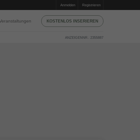
Anmelden
Registrieren
Veranstaltungen
KOSTENLOS INSERIEREN
ANZEIGENNR.: 2355887