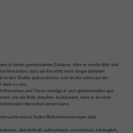
men in einem gemeinsamen Zuhause. Aber er wurde älter und
seine Menschen, dass sie ihn nicht mehr länger behalten
hn in den Shelter aufzunehmen, weil sie ihn sonst auf der
l dann zu uns.
Mit Menschen und Tieren verträgt er sich gleichermaßen gut.
rnen, wie die Welt -draußen- funktioniert. Aber er ist noch
tändnisvollen Menschen lernen kann.
untersucht und es finden Blutuntersuchungen statt.
Hündinnen, aktiv/lebhaft, aufmerksam, verschmust, anhänglich,