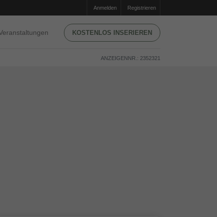
Anmelden
Registrieren
Veranstaltungen
KOSTENLOS INSERIEREN
ANZEIGENNR.: 2352321