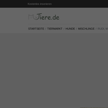
Kostenlos inserieren
STARTSEITE
TIERMARKT
HUNDE
MISCHLINGE
RUDI, M