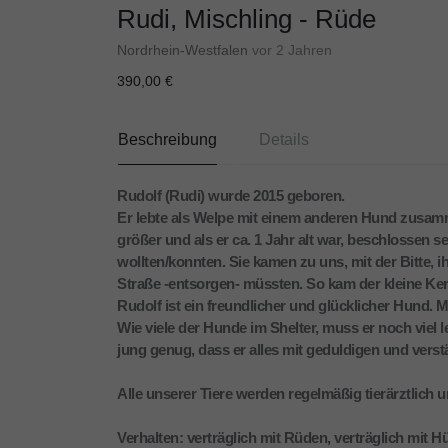
Rudi, Mischling - Rüde
Nordrhein-Westfalen
vor 2 Jahren
390,00 €
Beschreibung
Details
Rudolf (Rudi) wurde 2015 geboren.
Er lebte als Welpe mit einem anderen Hund zusam
größer und als er ca. 1 Jahr alt war, beschlossen 
wollten/konnten. Sie kamen zu uns, mit der Bitte, i
Straße -entsorgen- müssten. So kam der kleine Ker
Rudolf ist ein freundlicher und glücklicher Hund. 
Wie viele der Hunde im Shelter, muss er noch viel le
jung genug, dass er alles mit geduldigen und vers
Alle unserer Tiere werden regelmäßig tierärztlich 
Verhalten: verträglich mit Rüden, verträglich mit 