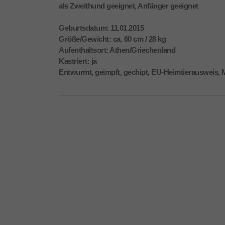
als Zweithund geeignet, Anfänger geeignet
Geburtsdatum: 11.01.2015
Größe/Gewicht: ca. 60 cm / 28 kg
Aufenthaltsort: Athen/Griechenland
Kastriert: ja
Entwurmt, geimpft, gechipt, EU-Heimtierausweis, 