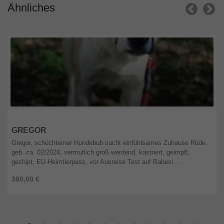
Ähnliches
Berlin
GREGOR
Gregor, schüchterner Hundebub sucht einfühlsames Zuhause Rüde,
geb. ca. 02/2024, vermutlich groß werdend, kastriert, geimpft,
gechipt, EU-Heimtierpass, vor Ausreise Test auf Babesi ...
380,00 €