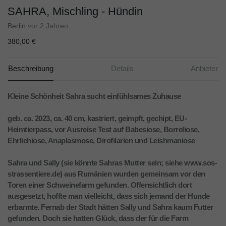
SAHRA, Mischling - Hündin
Berlin
vor 2 Jahren
380,00 €
Beschreibung
Details
Anbieter
Kleine Schönheit Sahra sucht einfühlsames Zuhause
geb. ca. 2023, ca. 40 cm, kastriert, geimpft, gechipt, EU-
Heimtierpass, vor Ausreise Test auf Babesiose, Borreliose,
Ehrlichiose, Anaplasmose, Dirofilarien und Leishmaniose
Sahra und Sally (sie könnte Sahras Mutter sein; siehe www.sos-
strassentiere.de) aus Rumänien wurden gemeinsam vor den
Toren einer Schweinefarm gefunden. Offensichtlich dort
ausgesetzt, hoffte man vielleicht, dass sich jemand der Hunde
erbarmte. Fernab der Stadt hätten Sally und Sahra kaum Futter
gefunden. Doch sie hatten Glück, dass der für die Farm