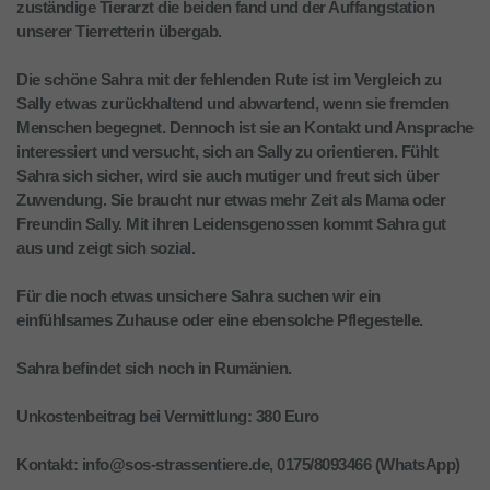
zuständige Tierarzt die beiden fand und der Auffangstation
unserer Tierretterin übergab.
Die schöne Sahra mit der fehlenden Rute ist im Vergleich zu
Sally etwas zurückhaltend und abwartend, wenn sie fremden
Menschen begegnet. Dennoch ist sie an Kontakt und Ansprache
interessiert und versucht, sich an Sally zu orientieren. Fühlt
Sahra sich sicher, wird sie auch mutiger und freut sich über
Zuwendung. Sie braucht nur etwas mehr Zeit als Mama oder
Freundin Sally. Mit ihren Leidensgenossen kommt Sahra gut
aus und zeigt sich sozial.
Für die noch etwas unsichere Sahra suchen wir ein
einfühlsames Zuhause oder eine ebensolche Pflegestelle.
Sahra befindet sich noch in Rumänien.
Unkostenbeitrag bei Vermittlung: 380 Euro
Kontakt: info@sos-strassentiere.de, 0175/8093466 (WhatsApp)