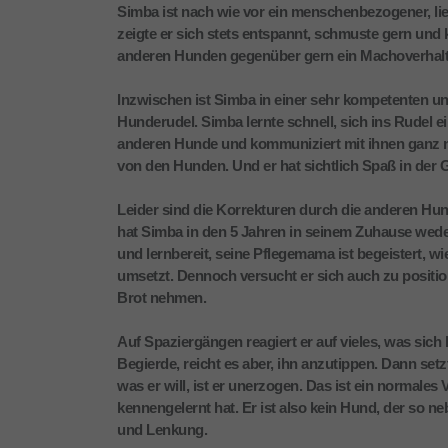
Simba ist nach wie vor ein menschenbezogener, lie
zeigte er sich stets entspannt, schmuste gern und 
anderen Hunden gegenüber gern ein Machoverhalten
Inzwischen ist Simba in einer sehr kompetenten un
Hunderudel. Simba lernte schnell, sich ins Rudel 
anderen Hunde und kommuniziert mit ihnen ganz nor
von den Hunden. Und er hat sichtlich Spaß in der 
Leider sind die Korrekturen durch die anderen Hun
hat Simba in den 5 Jahren in seinem Zuhause wede
und lernbereit, seine Pflegemama ist begeistert, w
umsetzt. Dennoch versucht er sich auch zu positioni
Brot nehmen.
Auf Spaziergängen reagiert er auf vieles, was sich b
Begierde, reicht es aber, ihn anzutippen. Dann setz
was er will, ist er unerzogen. Das ist ein normales
kennengelernt hat. Er ist also kein Hund, der so n
und Lenkung.