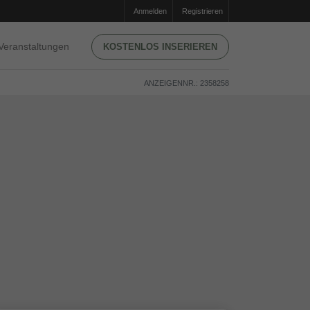
Anmelden
Registrieren
Veranstaltungen
KOSTENLOS INSERIEREN
ANZEIGENNR.: 2358258