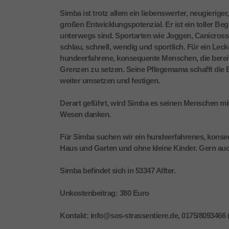
Simba ist trotz allem ein liebenswerter, neugierig
großen Entwicklungspotenzial. Er ist ein toller Beg
unterwegs sind. Sportarten wie Joggen, Canicross,
schlau, schnell, wendig und sportlich. Für ein Leck
hundeerfahrene, konsequente Menschen, die bereit 
Grenzen zu setzen. Seine Pflegemama schafft die 
weiter umsetzen und festigen.
Derart geführt, wird Simba es seinen Menschen mi
Wesen danken.
Für Simba suchen wir ein hundeerfahrenes, konseq
Haus und Garten und ohne kleine Kinder. Gern auch
Simba befindet sich in 53347 Alfter.
Unkostenbeitrag: 380 Euro
Kontakt: info@sos-strassentiere.de, 0175/8093466