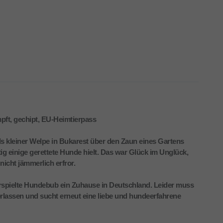
impft, gechipt, EU-Heimtierpass
s kleiner Welpe in Bukarest über den Zaun eines Gartens
ig einige gerettete Hunde hielt. Das war Glück im Unglück,
nicht jämmerlich erfror.
erspielte Hundebub ein Zuhause in Deutschland. Leider muss
rlassen und sucht erneut eine liebe und hundeerfahrene