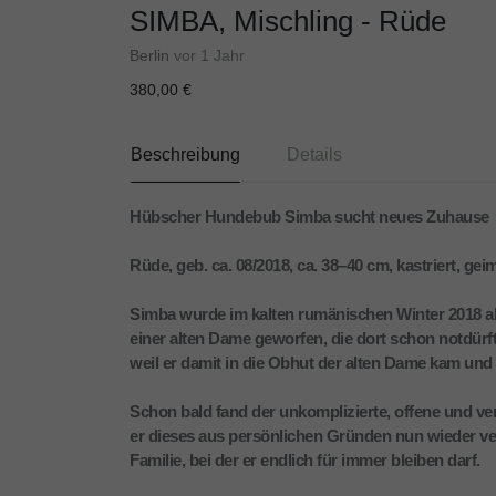
SIMBA, Mischling - Rüde
Berlin
vor 1 Jahr
380,00 €
Beschreibung
Details
Hübscher Hundebub Simba sucht neues Zuhause
Rüde, geb. ca. 08/2018, ca. 38–40 cm, kastriert, ge
Simba wurde im kalten rumänischen Winter 2018 al
einer alten Dame geworfen, die dort schon notdürft
weil er damit in die Obhut der alten Dame kam und 
Schon bald fand der unkomplizierte, offene und v
er dieses aus persönlichen Gründen nun wieder ve
Familie, bei der er endlich für immer bleiben darf.