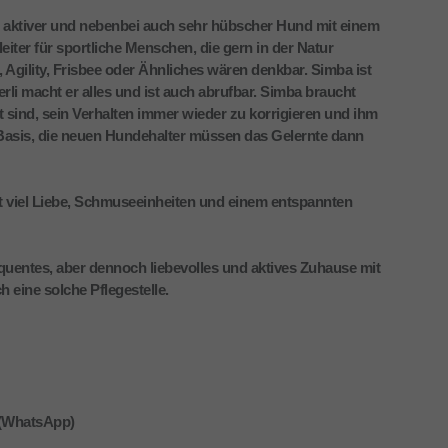
er, aktiver und nebenbei auch sehr hübscher Hund mit einem
leiter für sportliche Menschen, die gern in der Natur
 Agility, Frisbee oder Ähnliches wären denkbar. Simba ist
erli macht er alles und ist auch abrufbar. Simba braucht
sind, sein Verhalten immer wieder zu korrigieren und ihm
Basis, die neuen Hundehalter müssen das Gelernte dann
t viel Liebe, Schmuseeinheiten und einem entspannten
uentes, aber dennoch liebevolles und aktives Zuhause mit
 eine solche Pflegestelle.
 (WhatsApp)