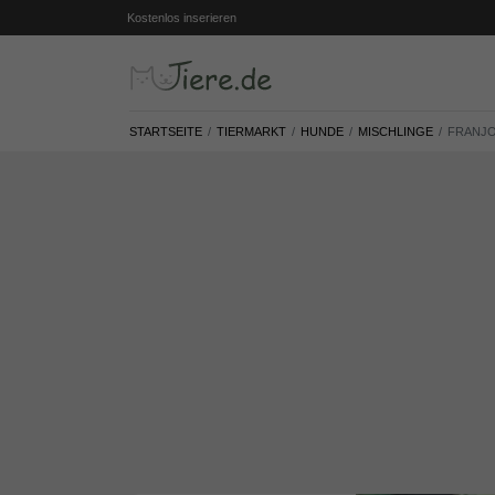
Kostenlos inserieren
STARTSEITE
TIERMARKT
HUNDE
MISCHLINGE
FRANJO