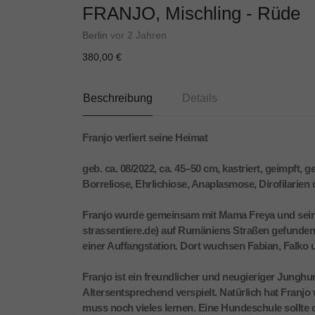
FRANJO, Mischling - Rüde
Berlin
vor 2 Jahren
380,00 €
Beschreibung
Details
Franjo verliert seine Heimat
geb. ca. 08/2022, ca. 45–50 cm, kastriert, geimpft,
Borreliose, Ehrlichiose, Anaplasmose, Dirofilarie
Franjo wurde gemeinsam mit Mama Freya und sein
strassentiere.de) auf Rumäniens Straßen gefunden. 
einer Auffangstation. Dort wuchsen Fabian, Falko 
Franjo ist ein freundlicher und neugieriger Jungh
Altersentsprechend verspielt. Natürlich hat Franjo
muss noch vieles lernen. Eine Hundeschule sollte 