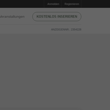
Anmelden
Registrieren
Veranstaltungen
KOSTENLOS INSERIEREN
ANZEIGENNR.: 2354228