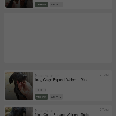
TIERHEIM
WELPE
7 Tagen
Niedersachsen
Inky, Galgo Espanol Welpen - Rüde
580,00 €
TIERHEIM
WELPE
7 Tagen
Niedersachsen
Niall, Galgo Espanol Welpen - Rüde