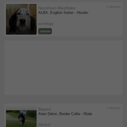
2 Wochen
Nordrhein-Westfalen
ALBA, English Setter - Hündin
auf Anfrage
TIERHEIM
2 Wochen
Bayern
Alain Delon, Border Collie - Rüde
250,00 €