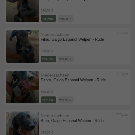
580,00 €
TIERHEIM
WELPE
7 Tagen
Niedersachsen
Filou, Galgo Espanol Welpen - Rüde
580,00 €
TIERHEIM
WELPE
7 Tagen
Niedersachsen
Darko, Galgo Espanol Welpen - Rüde
580,00 €
TIERHEIM
WELPE
7 Tagen
Niedersachsen
Bran, Galgo Espanol Welpen - Rüde
580,00 €