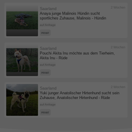
2 Wochen
Saarland
Anaya junge Malinois Hündin sucht
sportliches Zuhause, Malinois - Hündin
auf Anfrage
PRIVAT
2 Wochen
Saarland
Pouchi Akita Inu möchte aus dem Tierheim,
Akita Inu - Rüde
auf Anfrage
PRIVAT
2 Wochen
Saarland
Yuki junger Anatolischer Hirtenhund sucht sein
Zuhause, Anatolischer Hirtenhund - Rüde
auf Anfrage
PRIVAT