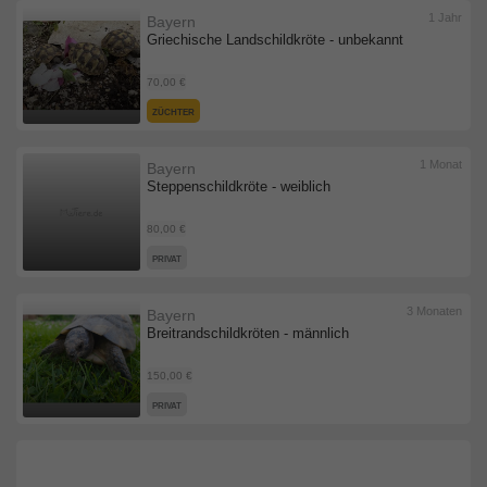
1 Jahr
Bayern
Griechische Landschildkröte - unbekannt
70,00 €
ZÜCHTER
1 Monat
Bayern
Steppenschildkröte - weiblich
80,00 €
PRIVAT
3 Monaten
Bayern
Breitrandschildkröten - männlich
150,00 €
PRIVAT