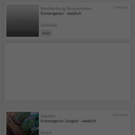
7 Monaten
Mecklenburg-Vorpommern
Kronengecko - weiblich
auf Anfrage
PRIVAT
8 Monaten
Kärnten
Kronengecko Jungtier - weiblich
50,00 €