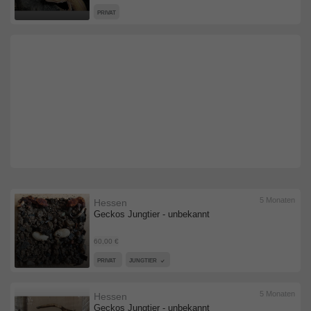
PRIVAT
5 Monaten
Hessen
Geckos Jungtier - unbekannt
60,00 €
PRIVAT
JUNGTIER
5 Monaten
Hessen
Geckos Jungtier - unbekannt