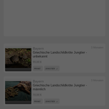
3 Monaten
Bayern
Griechische Landschildkröte Jungtier -
unbekannt
55,00 €
PRIVAT
JUNGTIER
3 Monaten
Bayern
Griechische Landschildkröte Jungtier -
männlich
70,00 €
PRIVAT
JUNGTIER