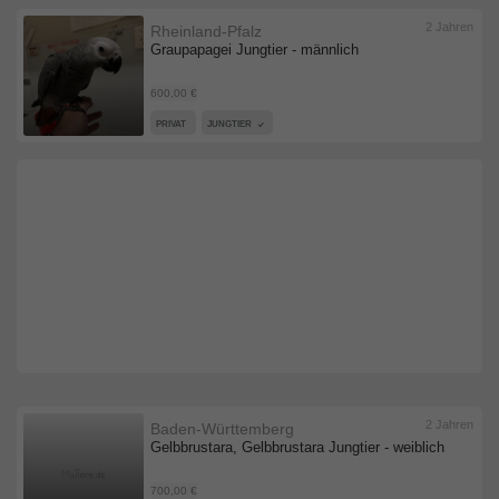
2 Jahren
Rheinland-Pfalz
Graupapagei Jungtier - männlich
600,00 €
PRIVAT
JUNGTIER
2 Jahren
Baden-Württemberg
Gelbbrustara, Gelbbrustara Jungtier - weiblich
700,00 €