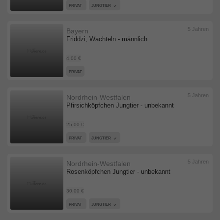
PRIVAT
JUNGTIER
5 Jahren
Bayern
Friddzi, Wachteln - männlich
4,00 €
PRIVAT
5 Jahren
Nordrhein-Westfalen
Pfirsichköpfchen Jungtier - unbekannt
25,00 €
PRIVAT
JUNGTIER
5 Jahren
Nordrhein-Westfalen
Rosenköpfchen Jungtier - unbekannt
30,00 €
PRIVAT
JUNGTIER