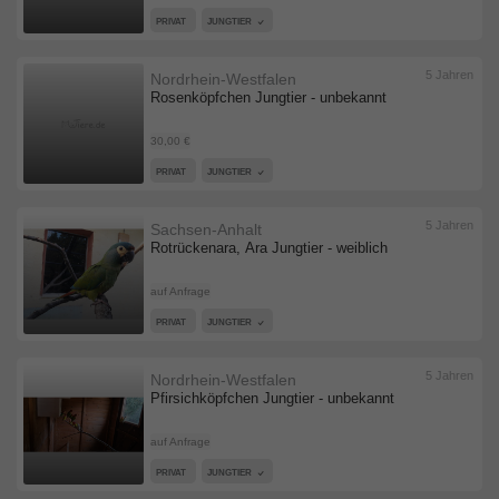
PRIVAT
JUNGTIER
5 Jahren
Nordrhein-Westfalen
Rosenköpfchen Jungtier - unbekannt
30,00 €
PRIVAT
JUNGTIER
5 Jahren
Sachsen-Anhalt
Rotrückenara, Ara Jungtier - weiblich
auf Anfrage
PRIVAT
JUNGTIER
5 Jahren
Nordrhein-Westfalen
Pfirsichköpfchen Jungtier - unbekannt
auf Anfrage
PRIVAT
JUNGTIER