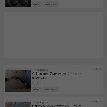
PRIVAT
JUNGTIER
4 Jahren
Thüringen
Chinesische Zwergwachtel Jungtier -
unbekannt
13,00 €
PRIVAT
JUNGTIER
4 Jahren
Thüringen
Chinesische Zwergwachtel Jungtier -