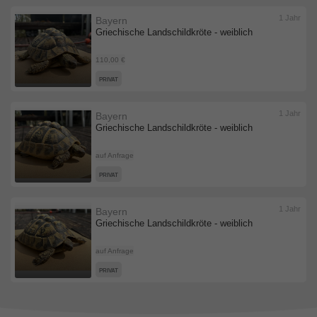
1 Jahr
Bayern
Griechische Landschildkröte - weiblich
110,00 €
PRIVAT
1 Jahr
Bayern
Griechische Landschildkröte - weiblich
auf Anfrage
PRIVAT
1 Jahr
Bayern
Griechische Landschildkröte - weiblich
auf Anfrage
PRIVAT