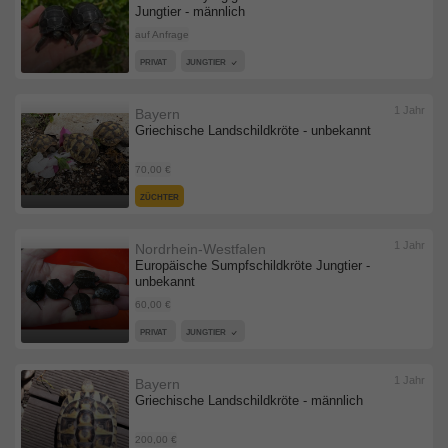
Jungtier - männlich
auf Anfrage
PRIVAT
JUNGTIER
1 Jahr
Bayern
Griechische Landschildkröte - unbekannt
70,00 €
ZÜCHTER
1 Jahr
Nordrhein-Westfalen
Europäische Sumpfschildkröte Jungtier -
unbekannt
60,00 €
PRIVAT
JUNGTIER
1 Jahr
Bayern
Griechische Landschildkröte - männlich
200,00 €