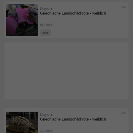
1 Jahr
Bayern
Griechische Landschildkröte - weiblich
550,00 €
PRIVAT
1 Jahr
Bayern
Griechische Landschildkröte - weiblich
100,00 €